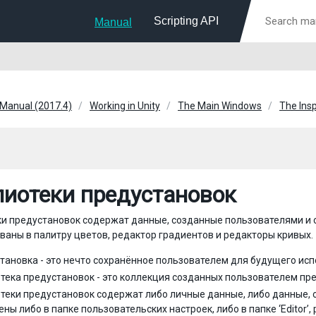
Scripting API
Manual
 Manual (2017.4)
Working in Unity
The Main Windows
The Ins
иотеки предустановок
и предустановок содержат данные, созданные пользователями и 
ваны в палитру цветов, редактор градиентов и редакторы кривых.
тановка - это нечто сохранённое пользователем для будущего испо
тека предустановок - это коллекция созданных пользователем пре
теки предустановок содержат либо личные данные, либо данные, о
ены либо в папке пользовательских настроек, либо в папке ‘Editor