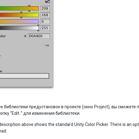
е библиотеки предустановок в проекте (окно Project), вы сможет
опку “Edit..” для изменения библиотеки.
description above shows the standard Unity Color Picker. There is an opt
ead.