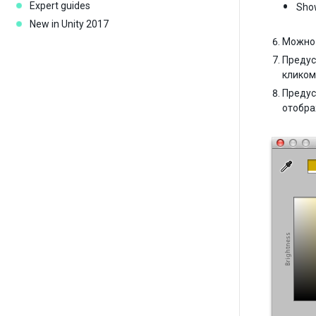
Expert guides
Show
New in Unity 2017
Можно 
Предус
кликом
Предус
отобра