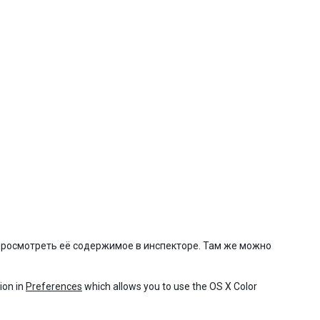
е просмотреть её содержимое в инспекторе. Там же можно
ion in
Preferences
which allows you to use the OS X Color