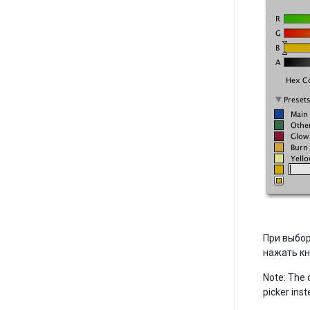
При выбор
нажать кн
Note: The 
picker inst