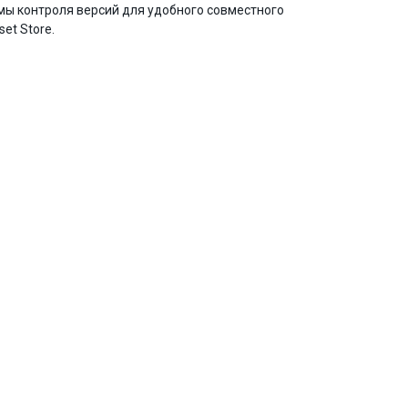
мы контроля версий для удобного совместного
et Store.