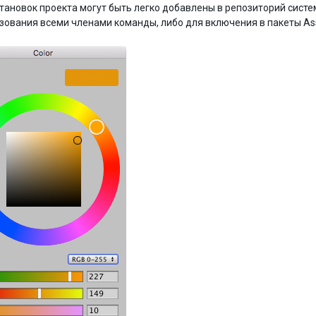
тановок проекта могут быть легко добавлены в репозиторий систе
зования всеми членами команды, либо для включения в пакеты Ass