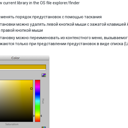
 current library in the OS file explorer/finder
менять порядок предустановок с помощью таскания
тановки можно удалять левой кнопкой мыши с зажатой клавишей 
 правой кнопкой мыши
тановку можно переименовать из контекстного меню, вызываемог
жаются только при представлении предустановок в виде списка (Li