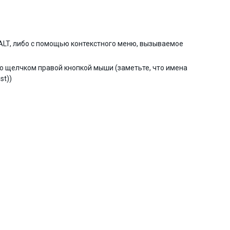
ALT, либо с помощью контекстного меню, вызываемое
о щелчком правой кнопкой мыши (заметьте, что имена
st))