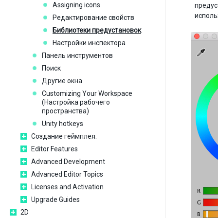
Assigning icons
предус
исполь
Редактирование свойств
Библиотеки предустановок
Настройки инспектора
Панель инструментов
Поиск
Другие окна
Customizing Your Workspace
(Настройка рабочего
пространства)
Unity hotkeys
Создание геймплея.
Editor Features
Advanced Development
Advanced Editor Topics
Licenses and Activation
Upgrade Guides
2D