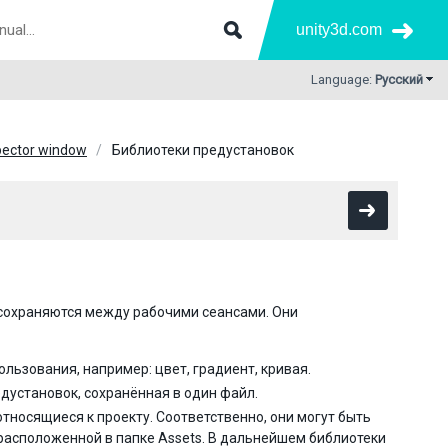
unity3d.com
Language:
Русский
pector window
Библиотеки предустановок
сохраняются между рабочими сеансами. Они
льзования, например: цвет, градиент, кривая.
дустановок, сохранённая в один файл.
тносящиеся к проекту. Соответственно, они могут быть
’, расположенной в папке Assets. В дальнейшем библиотеки