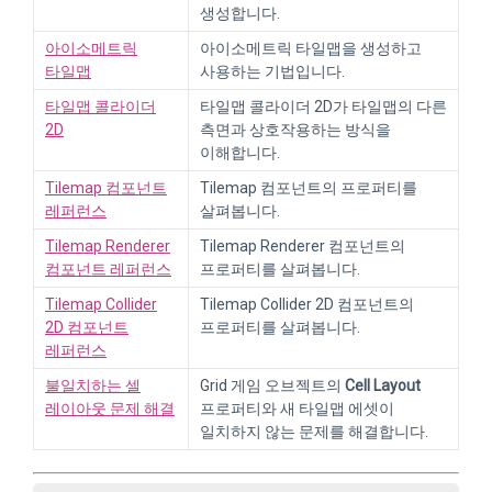
생성합니다.
아이소메트릭
아이소메트릭 타일맵을 생성하고
타일맵
사용하는 기법입니다.
타일맵 콜라이더
타일맵 콜라이더 2D가 타일맵의 다른
2D
측면과 상호작용하는 방식을
이해합니다.
Tilemap 컴포넌트
Tilemap 컴포넌트의 프로퍼티를
레퍼런스
살펴봅니다.
Tilemap Renderer
Tilemap Renderer 컴포넌트의
컴포넌트 레퍼런스
프로퍼티를 살펴봅니다.
Tilemap Collider
Tilemap Collider 2D 컴포넌트의
2D 컴포넌트
프로퍼티를 살펴봅니다.
레퍼런스
불일치하는 셀
Grid 게임 오브젝트의
Cell Layout
레이아웃 문제 해결
프로퍼티와 새 타일맵 에셋이
일치하지 않는 문제를 해결합니다.