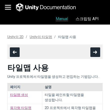
Manual
스크립팅 API
Unity의 2D
Unity의 타일맵
타일맵 사용
타일맵 사용
Unity 프로젝트에서 타일맵을 생성하고 편집하는 기법입니다.
페이지
설명
타일맵 생성
타일을 페인트할 타일맵을
생성합니다.
육각형 타일맵
2D 프로젝트에서 육각형 타일맵을