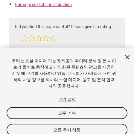
Garbage collector introduction
Did you find this page useful? Please give it a rating:
Report a problem on this page
우리는 소셜 미디어 기능의 제공과 데이터 분석 및 본 사이
트가 올바로 동작하고 개인화된 콘텐츠와 광고를 제공하
기 위해 쿠키를 사용하고 있습니다. 회사 사이트에 대한 귀
하의 사용 정보를 회사의 소셜 미디어, 광고 및 분석 협력
사와 공유합니다.
쿠키 설정
Copyright ©2005-2025 Unity Technologies. All rights reserved. Built
모두 거부
from 6000.0.65f1 (f34bf41fecc5). Built on: 2025-12-15.
튜토리얼
커뮤니티 답변
Knowledge Base
포럼
에
셋 스토어
이용약관
법적 고지 사항
개인정보 처리방
모든 쿠키 허용