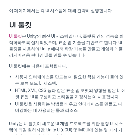
이 페이지에서는 각 UI 시스템에 대해 간략히 설명합니다.
UI 툴킷
UI 툴킷
은 Unity의 최신 UI 시스템입니다. 플랫폼 간의 성능을 최
적화하도록 설계되었으며, 표준 웹 기술을 기반으로 합니다. UI
툴킷을 사용하여 Unity 에디터 확장 기능을 만들고 게임과 애플
리케이션용 런타임 UI를 만들 수 있습니다.
UI 툴킷에는 다음이 포함됩니다.
사용자 인터페이스를 만드는 데 필요한 핵심 기능이 들어 있
는 보류 모드 UI 시스템.
HTML, XML, CSS 등과 같은 표준 웹 포맷의 영향을 받은 UI 에
셋 유형. UI를 구성하고 스타일을 지정하는 데 사용합니다.
UI 툴킷을 사용하는 방법을 배우고 인터페이스를 만들고 디
버깅하는 데 사용되는 툴과 리소스.
Unity는 UI 툴킷이 새로운 UI 개발 프로젝트를 위한 권장 UI 시스
템이 되길 원하지만, Unity UI(uGUI) 및 IMGUI에 있는 몇 가지 기