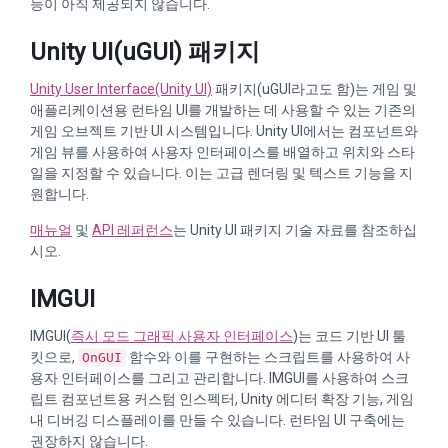
능이 아직 제공되지 않습니다.
Unity UI(uGUI) 패키지
Unity User Interface(Unity UI)
패키지(uGUI라고도 함)는 게임 및
애플리케이션용 런타임 UI를 개발하는 데 사용할 수 있는 기존의
게임 오브젝트 기반 UI 시스템입니다. Unity UI에서는 컴포넌트와
게임 뷰를 사용하여 사용자 인터페이스를 배열하고 위치와 스타
일을 지정할 수 있습니다. 이는 고급 렌더링 및 텍스트 기능을 지
원합니다.
매뉴얼
및
API 레퍼런스
는 Unity UI 패키지 기술 자료를 참조하십
시오.
IMGUI
IMGUI(
즉시 모드 그래픽 사용자 인터페이스
)는 코드 기반 UI 툴
킷으로,
함수와 이를 구현하는 스크립트를 사용하여 사
OnGUI
용자 인터페이스를 그리고 관리합니다. IMGUI를 사용하여 스크
립트 컴포넌트용 커스텀 인스펙터, Unity 에디터 확장 기능, 게임
내 디버깅 디스플레이를 만들 수 있습니다. 런타임 UI 구축에는
권장하지 않습니다.