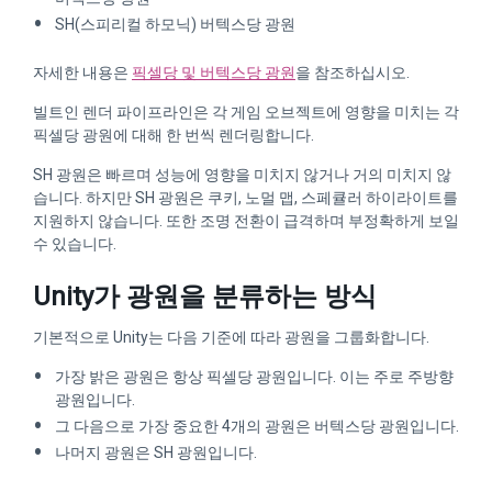
SH(스피리컬 하모닉) 버텍스당 광원
자세한 내용은
픽셀당 및 버텍스당 광원
을 참조하십시오.
빌트인 렌더 파이프라인은 각 게임 오브젝트에 영향을 미치는 각
픽셀당 광원에 대해 한 번씩 렌더링합니다.
SH 광원은 빠르며 성능에 영향을 미치지 않거나 거의 미치지 않
습니다. 하지만 SH 광원은 쿠키, 노멀 맵, 스페큘러 하이라이트를
지원하지 않습니다. 또한 조명 전환이 급격하며 부정확하게 보일
수 있습니다.
Unity가 광원을 분류하는 방식
기본적으로 Unity는 다음 기준에 따라 광원을 그룹화합니다.
가장 밝은 광원은 항상 픽셀당 광원입니다. 이는 주로 주방향
광원입니다.
그 다음으로 가장 중요한 4개의 광원은 버텍스당 광원입니다.
나머지 광원은 SH 광원입니다.