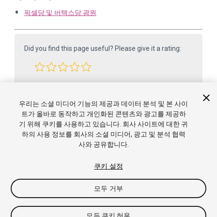
픽셀당 및 버텍스당 광원
Did you find this page useful? Please give it a rating:
Report a problem on this page
우리는 소셜 미디어 기능의 제공과 데이터 분석 및 본 사이
트가 올바로 동작하고 개인화된 콘텐츠와 광고를 제공하
기 위해 쿠키를 사용하고 있습니다. 회사 사이트에 대한 귀
하의 사용 정보를 회사의 소셜 미디어, 광고 및 분석 협력
사와 공유합니다.
쿠키 설정
Copyright ©2005-2025 Unity Technologies. All rights reserved. Built
모두 거부
from 6000.0.65f1 (f34bf41fecc5). Built on: 2025-12-15.
튜토리얼
커뮤니티 답변
Knowledge Base
포럼
에
셋 스토어
이용약관
법적 고지 사항
개인정보 처리방
모든 쿠키 허용