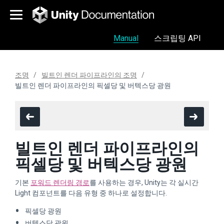
Manual
스크립팅 API
조명
빌트인 렌더 파이프라인의 조명
빌트인 렌더 파이프라인의 픽셀당 및 버텍스당 광원
빌트인 렌더 파이프라인의
픽셀당 및 버텍스당 광원
기본
포워드 렌더링 경로
를 사용하는 경우, Unity는 각 실시간
Light 컴포넌트를 다음 유형 중 하나로 설정합니다.
픽셀당 광원
버텍스당 광원