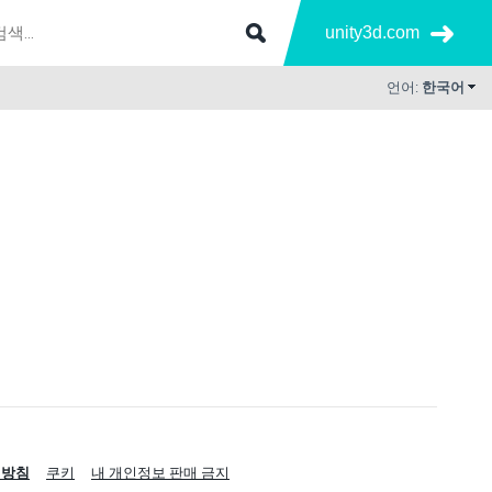
unity3d.com
언어:
한국어
리방침
쿠키
내 개인정보 판매 금지