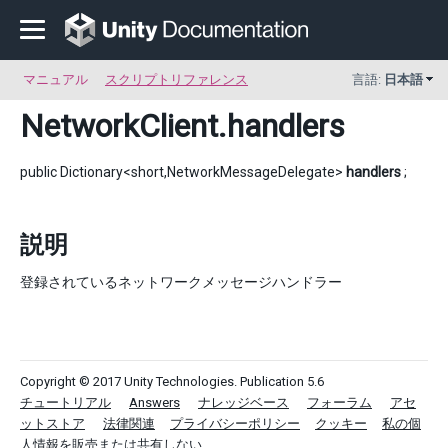
マニュアル
スクリプトリファレンス
言語:
日本語
NetworkClient
.handlers
public Dictionary<short,NetworkMessageDelegate>
handlers
;
説明
登録されているネットワークメッセージハンドラー
Copyright © 2017 Unity Technologies. Publication 5.6
チュートリアル
Answers
ナレッジベース
フォーラム
アセ
ットストア
法律関連
プライバシーポリシー
クッキー
私の個
人情報を販売または共有しない