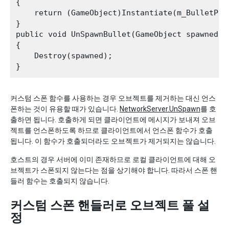
{

    return (GameObject)Instantiate(m_BulletPre
}

public void UnSpawnBullet(GameObject spawned)

{

    Destroy(spawned);

커스텀 스폰 함수를 사용하는 경우 오브젝트를 제거하는 대신 언스
폰하는 것이 유용할 때가 있습니다.
NetworkServer.UnSpawn
를 호
출하면 됩니다. 호출하게 되면 클라이언트에 메시지가 보내져 오브
젝트를 언스폰하도록 하므로 클라이언트에서 언스폰 함수가 호출
됩니다. 이 함수가 호출되더라도 오브젝트가 제거되지는 않습니다.
호스트의 경우 서버에 이미 존재하므로 로컬 클라이언트에 대해 오
브젝트가 스폰되지 않는다는 점을 상기해야 합니다. 따라서 스폰 핸
들러 함수는 호출되지 않습니다.
커스텀 스폰 핸들러로 오브젝트 풀 설
정