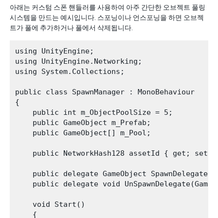
아래는 커스텀 스폰 핸들러를 사용하여 아주 간단한 오브젝트 풀링
시스템을 만드는 예시입니다. 스포닝이나 언스포닝을 하면 오브젝
트가 풀에 추가하거나 풀에서 삭제됩니다.
using UnityEngine;

using UnityEngine.Networking;

using System.Collections;

public class SpawnManager : MonoBehaviour

{

    public int m_ObjectPoolSize = 5;

    public GameObject m_Prefab;

    public GameObject[] m_Pool;

    public NetworkHash128 assetId { get; set; }
    public delegate GameObject SpawnDelegate(V
    public delegate void UnSpawnDelegate(GameOb
    void Start()

    {
