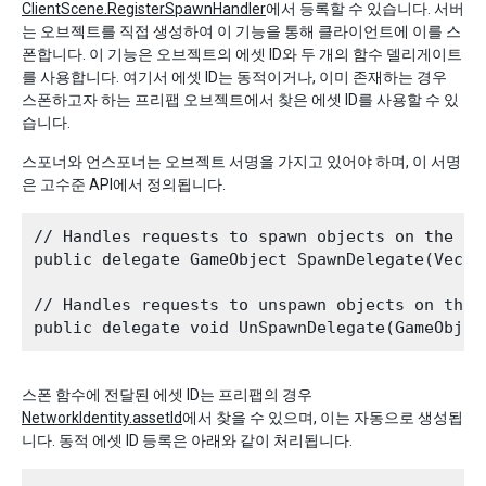
ClientScene.RegisterSpawnHandler
에서 등록할 수 있습니다. 서버
는 오브젝트를 직접 생성하여 이 기능을 통해 클라이언트에 이를 스
폰합니다. 이 기능은 오브젝트의 에셋 ID와 두 개의 함수 델리게이트
를 사용합니다. 여기서 에셋 ID는 동적이거나, 이미 존재하는 경우
스폰하고자 하는 프리팹 오브젝트에서 찾은 에셋 ID를 사용할 수 있
습니다.
스포너와 언스포너는 오브젝트 서명을 가지고 있어야 하며, 이 서명
은 고수준 API에서 정의됩니다.
// Handles requests to spawn objects on the cli
public delegate GameObject SpawnDelegate(Vecto
// Handles requests to unspawn objects on the c
스폰 함수에 전달된 에셋 ID는 프리팹의 경우
NetworkIdentity.assetId
에서 찾을 수 있으며, 이는 자동으로 생성됩
니다. 동적 에셋 ID 등록은 아래와 같이 처리됩니다.