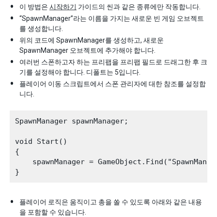
이 방법은
시작하기
가이드의 씬과 같은 종류에만 작동합니다.
“SpawnManager”라는 이름을 가지는 새로운 빈 게임 오브젝트
를 생성합니다.
위의 코드에 SpawnManager를 생성하고, 새로운
SpawnManager 오브젝트에 추가해야 합니다.
여러번 스폰하고자 하는 프리팹을 프리팹 필드로 드래그한 후 크
기를 설정해야 합니다. 디폴트는 5입니다.
플레이어 이동 스크립트에서 스폰 관리자에 대한 참조를 설정합
니다.
SpawnManager spawnManager;

void Start()

{

    spawnManager = GameObject.Find("SpawnManag
플레이어 로직은 움직이고 총을 쏠 수 있도록 아래와 같은 내용
을 포함할 수 있습니다.