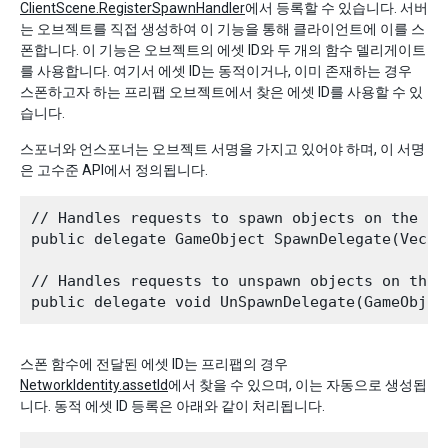
ClientScene.RegisterSpawnHandler
에서 등록할 수 있습니다. 서버
는 오브젝트를 직접 생성하여 이 기능을 통해 클라이언트에 이를 스
폰합니다. 이 기능은 오브젝트의 에셋 ID와 두 개의 함수 델리게이트
를 사용합니다. 여기서 에셋 ID는 동적이거나, 이미 존재하는 경우
스폰하고자 하는 프리팹 오브젝트에서 찾은 에셋 ID를 사용할 수 있
습니다.
스포너와 언스포너는 오브젝트 서명을 가지고 있어야 하며, 이 서명
은 고수준 API에서 정의됩니다.
// Handles requests to spawn objects on the cli
public delegate GameObject SpawnDelegate(Vecto
// Handles requests to unspawn objects on the c
스폰 함수에 전달된 에셋 ID는 프리팹의 경우
NetworkIdentity.assetId
에서 찾을 수 있으며, 이는 자동으로 생성됩
니다. 동적 에셋 ID 등록은 아래와 같이 처리됩니다.