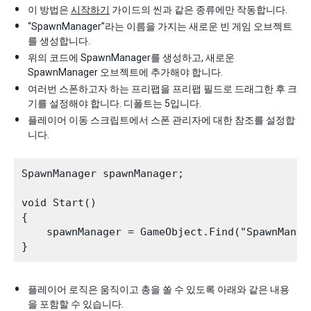
이 방법은
시작하기
가이드의 씬과 같은 종류에만 작동합니다.
“SpawnManager”라는 이름을 가지는 새로운 빈 게임 오브젝트
를 생성합니다.
위의 코드에 SpawnManager를 생성하고, 새로운
SpawnManager 오브젝트에 추가해야 합니다.
여러번 스폰하고자 하는 프리팹을 프리팹 필드로 드래그한 후 크
기를 설정해야 합니다. 디폴트는 5입니다.
플레이어 이동 스크립트에서 스폰 관리자에 대한 참조를 설정합
니다.
SpawnManager spawnManager;

void Start()

{

    spawnManager = GameObject.Find("SpawnManag
플레이어 로직은 움직이고 총을 쏠 수 있도록 아래와 같은 내용
을 포함할 수 있습니다.