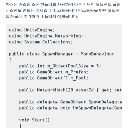
아래는 커스텀 스폰 핸들러를 사용하여 아주 간단한 오브젝트 풀링
시스템을 만드는 예시입니다. 스포닝이나 언스포닝을 하면 오브젝
트가 풀에 추가하거나 풀에서 삭제됩니다.
using UnityEngine;

using UnityEngine.Networking;

using System.Collections;

public class SpawnManager : MonoBehaviour

{

    public int m_ObjectPoolSize = 5;

    public GameObject m_Prefab;

    public GameObject[] m_Pool;

    public NetworkHash128 assetId { get; set; }
    public delegate GameObject SpawnDelegate(V
    public delegate void UnSpawnDelegate(GameOb
    void Start()

    {
