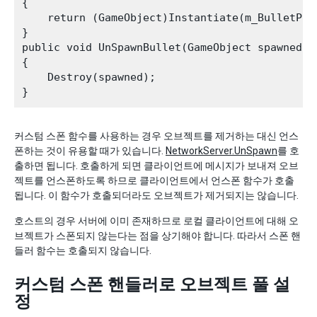
{

    return (GameObject)Instantiate(m_BulletPre
}

public void UnSpawnBullet(GameObject spawned)

{

    Destroy(spawned);

커스텀 스폰 함수를 사용하는 경우 오브젝트를 제거하는 대신 언스
폰하는 것이 유용할 때가 있습니다.
NetworkServer.UnSpawn
를 호
출하면 됩니다. 호출하게 되면 클라이언트에 메시지가 보내져 오브
젝트를 언스폰하도록 하므로 클라이언트에서 언스폰 함수가 호출
됩니다. 이 함수가 호출되더라도 오브젝트가 제거되지는 않습니다.
호스트의 경우 서버에 이미 존재하므로 로컬 클라이언트에 대해 오
브젝트가 스폰되지 않는다는 점을 상기해야 합니다. 따라서 스폰 핸
들러 함수는 호출되지 않습니다.
커스텀 스폰 핸들러로 오브젝트 풀 설
정