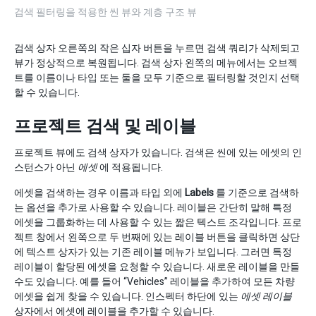
검색 필터링을 적용한 씬 뷰와 계층 구조 뷰
검색 상자 오른쪽의 작은 십자 버튼을 누르면 검색 쿼리가 삭제되고
뷰가 정상적으로 복원됩니다. 검색 상자 왼쪽의 메뉴에서는 오브젝
트를 이름이나 타입 또는 둘을 모두 기준으로 필터링할 것인지 선택
할 수 있습니다.
프로젝트 검색 및 레이블
프로젝트 뷰에도 검색 상자가 있습니다. 검색은 씬에 있는 에셋의 인
스턴스가 아닌
에셋
에 적용됩니다.
에셋을 검색하는 경우 이름과 타입 외에
Labels
를 기준으로 검색하
는 옵션을 추가로 사용할 수 있습니다. 레이블은 간단히 말해 특정
에셋을 그룹화하는 데 사용할 수 있는 짧은 텍스트 조각입니다. 프로
젝트 창에서 왼쪽으로 두 번째에 있는 레이블 버튼을 클릭하면 상단
에 텍스트 상자가 있는 기존 레이블 메뉴가 보입니다. 그러면 특정
레이블이 할당된 에셋을 요청할 수 있습니다. 새로운 레이블을 만들
수도 있습니다. 예를 들어 “Vehicles” 레이블을 추가하여 모든 차량
에셋을 쉽게 찾을 수 있습니다. 인스펙터 하단에 있는
에셋 레이블
상자에서 에셋에 레이블을 추가할 수 있습니다.