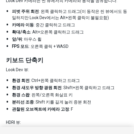
Look Dev 카메라는 씬 뷰에서의 카메라와 동작을 공유합니다.
피벗 주위 회전
: 왼쪽 클릭하고 드래그(이 동작은 씬 뷰에서도 동
일하지만 Look Dev에서는 Alt+왼쪽 클릭이 불필요함)
카메라 이동
: 중간 클릭하고 드래그
확대/축소
: Alt+오른쪽 클릭하고 드래그
앞/뒤
: 마우스 휠
FPS 모드
: 오른쪽 클릭 + WASD
키보드 단축키
Look Dev 뷰:
환경 회전
: Ctrl+왼쪽 클릭하고 드래그
환경 섀도우 방향 광원 회전
: Shift+왼쪽 클릭하고 드래그
환경 스왑
: 왼쪽/오른쪽 화살표 키
분리선 조종
: Shift 키를 길게 눌러 증분 회전
관찰된 오브젝트에 카메라 고정
: F
HDRI 뷰:
환경 회전
: Ctrl+왼쪽 클릭하고 드래그