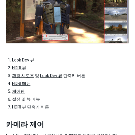
Look Dev 뷰
HDRI 뷰
환경 섀도우
및
Look Dev 뷰
단축키 버튼
HDRI 메뉴
제어판
설정
및
뷰
메뉴
HDRI 뷰
단축키 버튼
카메라 제어