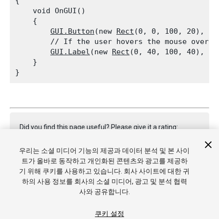
{

    void OnGUI()

    {

GUI.Button
(new 
Rect
(0, 0, 100, 20), ne
        // If the user hovers the mouse over t
GUI.Label
(new 
Rect
(0, 40, 100, 40), 
GU
    }

Did you find this page useful? Please give it a rating:
우리는 소셜 미디어 기능의 제공과 데이터 분석 및 본 사이
트가 올바로 동작하고 개인화된 콘텐츠와 광고를 제공하
Report a problem on this page
기 위해 쿠키를 사용하고 있습니다. 회사 사이트에 대한 귀
하의 사용 정보를 회사의 소셜 미디어, 광고 및 분석 협력
사와 공유합니다.
쿠키 설정