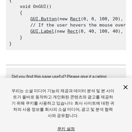
{

    void OnGUI()

    {

GUI.Button
(new 
Rect
(0, 0, 100, 20), ne
        // If the user hovers the mouse over t
GUI.Label
(new 
Rect
(0, 40, 100, 40), 
GU
    }

Did you find this page useful? Please give it a rating:
우리는 소셜 미디어 기능의 제공과 데이터 분석 및 본 사이
트가 올바로 동작하고 개인화된 콘텐츠와 광고를 제공하
Report a problem on this page
기 위해 쿠키를 사용하고 있습니다. 회사 사이트에 대한 귀
하의 사용 정보를 회사의 소셜 미디어, 광고 및 분석 협력
사와 공유합니다.
쿠키 설정