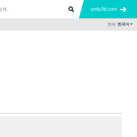
unity3d.com
언어:
한국어