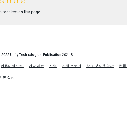
a problem on this page
 2022 Unity Technologies. Publication 2021.3
커뮤니티 답변
기술 자료
포럼
에셋 스토어
상표 및 이용약관
법률
기본 설정