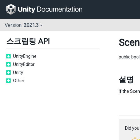
Version:
2021.3
Scen
스크립팅 API
UnityEngine
public boo
UnityEditor
Unity
설명
Other
If the Scen
Did you 