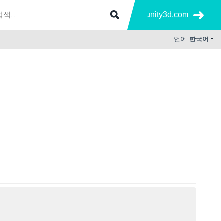
unity3d.com
언어:
한국어