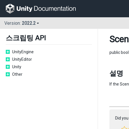
Version:
2022.2
Scen
스크립팅 API
UnityEngine
public boo
UnityEditor
Unity
설명
Other
If the Scen
Did you 