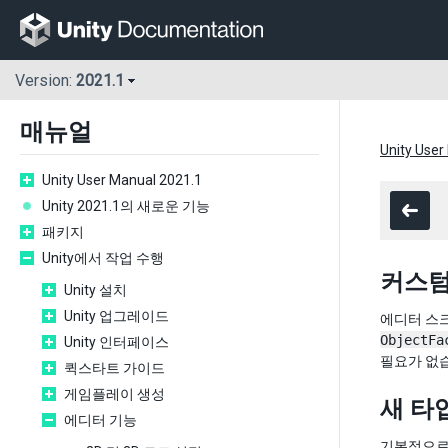
Version:
2021.1
매뉴얼
Unity User
Unity User Manual 2021.1
Unity 2021.1의 새로운 기능
패키지
Unity에서 작업 수행
커스텀
Unity 설치
Unity 업그레이드
에디터 스
ObjectFa
Unity 인터페이스
필요가 없
퀵스타트 가이드
게임플레이 생성
새 타
에디터 기능
기본적으로