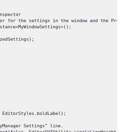
nspector

or for the settings in the window and the Preset.

stance<MyWindowSettings>();

zedSettings);

 EditorStyles.boldLabel);

yManager Settings" line.
