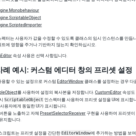
ngine.Monobehaviour
gine.ScriptableObject
gine.ScriptedImporter
펙터는 사용자가 값을 수정할 수 있도록 클래스의 임시 인스턴스를 만듭니다
젝트에 영향을 주거나 기반하지 않는지 확인하십시오.
Editor
속성 사용은 선택 사항입니다.
사례 예시: 커스텀 에디터 창의 프리셋 설정
사용할 수 있는 설정으로 커스텀
EditorWindow
클래스를 설정하는 경우 다
bleObject
를 사용하여 설정의 복사본을 저장합니다.
CustomEditor
속성도 
임시
ScriptableObject
인스펙터를 사용하여 프리셋 설정을 UI에 표시합니
 사용자에게 동일한 UI가 표시됩니다.
et 버튼을 노출하고 자체
PresetSelectorReceiver
구현을 사용하여 프리셋이
유지합니다.
 스크립트는 프리셋 설정을 간단한
EditorWindow
에 추가하는 방법을 보여