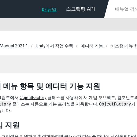
스크립팅 API
매뉴얼
 Manual 2021.1
Unity에서 작업 수행
에디터 기능
커스텀 메뉴 
 메뉴 항목 및 에디터 기능 지원
크립트에서
ObjectFactory
클래스를 사용하여 새 게임 오브젝트, 컴포넌트와
ctory
클래스는 자동으로 기본 프리셋을 사용합니다.
ObjectFactory
가
습니다.
입 지원
 프리셋을 지원하고 활성화하려면 클래스가 다음 중 하나에서 상속받아야 