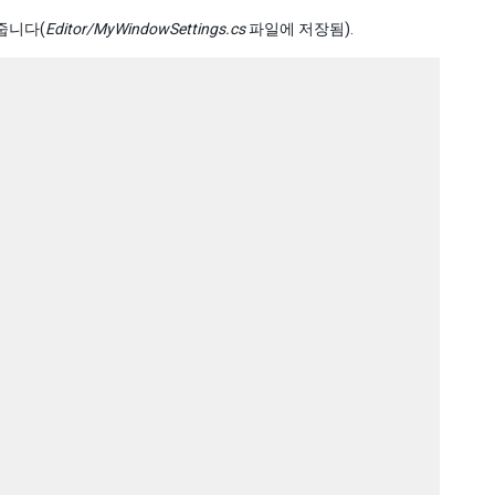
여줍니다(
Editor/MyWindowSettings.cs
파일에 저장됨).