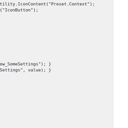
tility.IconContent("Preset.Context");

("IconButton");

ow_SomeSettings"); }

Settings", value); }
