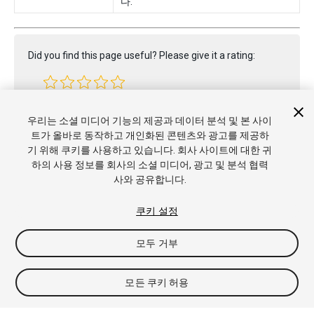
다.
Did you find this page useful? Please give it a rating:
Report a problem on this page
우리는 소셜 미디어 기능의 제공과 데이터 분석 및 본 사이
트가 올바로 동작하고 개인화된 콘텐츠와 광고를 제공하
기 위해 쿠키를 사용하고 있습니다. 회사 사이트에 대한 귀
하의 사용 정보를 회사의 소셜 미디어, 광고 및 분석 협력
사와 공유합니다.
쿠키 설정
모두 거부
Copyright © 2021 Unity Technologies. Publication 2020.3
튜토리얼
커뮤니티 답변
기술 자료
포럼
에셋 스토어
상표 및
이용약관
법률정보
개인정보처리방침
쿠키
내 개인정보 판매 금
모든 쿠키 허용
지
쿠키 기본 설정