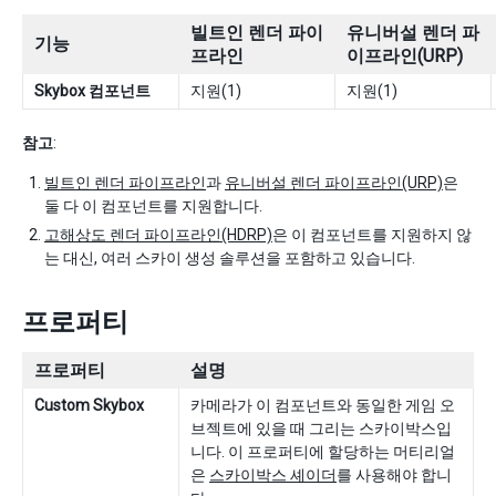
빌트인 렌더 파이
유니버설 렌더 파
기능
프라인
이프라인(URP)
Skybox 컴포넌트
지원(1)
지원(1)
참고
:
빌트인 렌더 파이프라인
과
유니버설 렌더 파이프라인(URP)
은
둘 다 이 컴포넌트를 지원합니다.
고해상도 렌더 파이프라인(HDRP)
은 이 컴포넌트를 지원하지 않
는 대신, 여러 스카이 생성 솔루션을 포함하고 있습니다.
프로퍼티
프로퍼티
설명
Custom Skybox
카메라가 이 컴포넌트와 동일한 게임 오
브젝트에 있을 때 그리는 스카이박스입
니다. 이 프로퍼티에 할당하는 머티리얼
은
스카이박스 셰이더
를 사용해야 합니