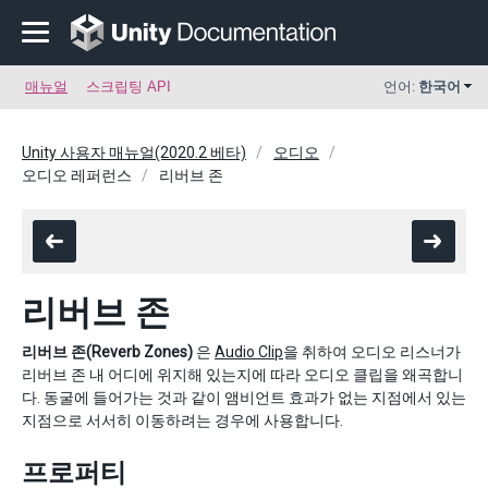
매뉴얼
스크립팅 API
언어:
한국어
Unity 사용자 매뉴얼(2020.2 베타)
오디오
오디오 레퍼런스
리버브 존
리버브 존
리버브 존(Reverb Zones)
은
Audio Clip
을 취하여 오디오 리스너가
리버브 존 내 어디에 위지해 있는지에 따라 오디오 클립을 왜곡합니
다. 동굴에 들어가는 것과 같이 앰비언트 효과가 없는 지점에서 있는
지점으로 서서히 이동하려는 경우에 사용합니다.
프로퍼티