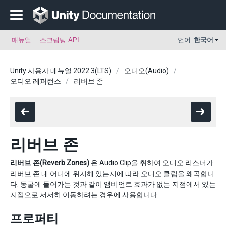
매뉴얼
스크립팅 API
언어:
한국어
Unity 사용자 매뉴얼 2022.3(LTS)
오디오(Audio)
오디오 레퍼런스
리버브 존
리버브 존
리버브 존(Reverb Zones)
은
Audio Clip
을 취하여 오디오 리스너가
리버브 존 내 어디에 위지해 있는지에 따라 오디오 클립을 왜곡합니
다. 동굴에 들어가는 것과 같이 앰비언트 효과가 없는 지점에서 있는
지점으로 서서히 이동하려는 경우에 사용합니다.
프로퍼티