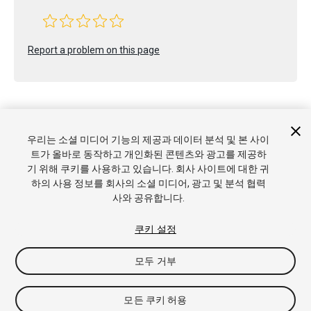
Report a problem on this page
우리는 소셜 미디어 기능의 제공과 데이터 분석 및 본 사이
트가 올바로 동작하고 개인화된 콘텐츠와 광고를 제공하
Copyright © 2020 Unity Technologies. Publication 2020.1
기 위해 쿠키를 사용하고 있습니다. 회사 사이트에 대한 귀
튜토리얼
커뮤니티 답변
기술 자료
포럼
에셋 스토어
상표
하의 사용 정보를 회사의 소셜 미디어, 광고 및 분석 협력
및 이용약관
법률정보
개인정보처리방침
쿠키
내 개인정보 판
사와 공유합니다.
매 금지
쿠키 기본 설정
쿠키 설정
모두 거부
모든 쿠키 허용