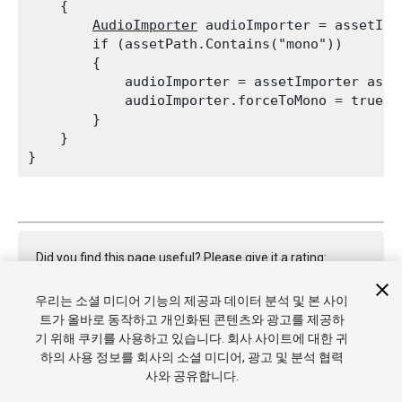
    {

AudioImporter
 audioImporter = assetImp
        if (assetPath.Contains("mono"))

        {

            audioImporter = assetImporter as 
A
            audioImporter.forceToMono = true;

        }

    }

Did you find this page useful? Please give it a rating:
우리는 소셜 미디어 기능의 제공과 데이터 분석 및 본 사이
트가 올바로 동작하고 개인화된 콘텐츠와 광고를 제공하
Report a problem on this page
기 위해 쿠키를 사용하고 있습니다. 회사 사이트에 대한 귀
하의 사용 정보를 회사의 소셜 미디어, 광고 및 분석 협력
사와 공유합니다.