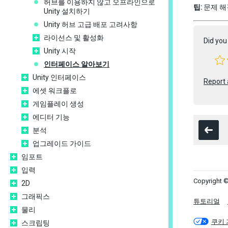
허브를 이용하지 않고 오프라인으로
팁:
문제 해
Unity 설치하기
Unity 허브 고급 배포 고려사항
라이선스 및 활성화
Did you 
Unity 시작
인터페이스 알아보기
Unity 인터페이스
Report 
에셋 워크플로
게임플레이 생성
에디터 기능
분석
업그레이드 가이드
임포트
입력
Copyright ©
2D
그래픽스
튜토리얼
물리
쿠키 
스크립팅