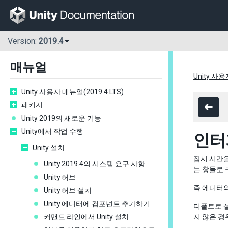
Version:
2019.4
매뉴얼
Unity 사용
Unity 사용자 매뉴얼(2019.4 LTS)
패키지
Unity 2019의 새로운 기능
Unity에서 작업 수행
인터
Unity 설치
잠시 시간을
Unity 2019.4의 시스템 요구 사항
는 창들로 
Unity 허브
즉 에디터의
Unity 허브 설치
Unity 에디터에 컴포넌트 추가하기
디폴트로 설
커맨드 라인에서 Unity 설치
지 않은 경