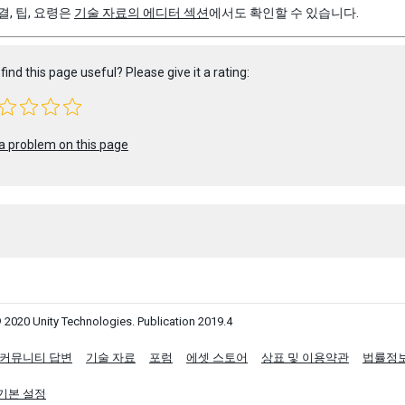
결, 팁, 요령은
기술 자료의 에디터 섹션
에서도 확인할 수 있습니다.
find this page useful? Please give it a rating:
a problem on this page
 2020 Unity Technologies. Publication 2019.4
커뮤니티 답변
기술 자료
포럼
에셋 스토어
상표 및 이용약관
법률정
기본 설정