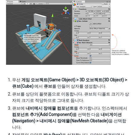
우선
게임 오브젝트(Game Object) > 3D 오브젝트(3D Object) >
큐브(Cube)
에서
큐브
를 만들어 상자를 생성합니다.
큐브를 상단의 플랫폼으로 이동합니다. 큐브의 디폴트 크기가 상
자의 크기로 적당하므로 그대로 둡니다.
큐브에
내비메시 장애물 컴포넌트
를 추가합니다. 인스펙터에서
컴포넌트 추가(Add Component)
를 선택한 다음
내비게이션
(Navigation) > 내비메시 장애물(NavMesh Obstacle)
을 선택합
니다.