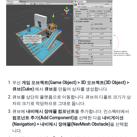
우선
게임 오브젝트(Game Object) > 3D 오브젝트(3D Object) >
큐브(Cube)
에서
큐브
를 만들어 상자를 생성합니다.
큐브를 상단의 플랫폼으로 이동합니다. 큐브의 디폴트 크기가 상
자의 크기로 적당하므로 그대로 둡니다.
큐브에
내비메시 장애물 컴포넌트
를 추가합니다. 인스펙터에서
컴포넌트 추가(Add Component)
를 선택한 다음
내비게이션
(Navigation) > 내비메시 장애물(NavMesh Obstacle)
을 선택합
니다.