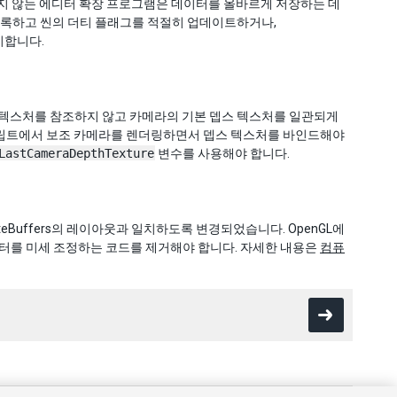
하지 않는 에디터 확장 프로그램은 데이터를 올바르게 저장하는 데
임을 기록하고 씬의 더티 플래그를 적절히 업데이트하거나,
표시합니다.
텍스처를 참조하지 않고 카메라의 기본 뎁스 텍스처를 일관되게
크립트에서 보조 카메라를 렌더링하면서 뎁스 텍스처를 바인드해야
LastCameraDepthTexture
변수를 사용해야 합니다.
mputeBuffers의 레이아웃과 일치하도록 변경되었습니다. OpenGL에
 데이터를 미세 조정하는 코드를 제거해야 합니다. 자세한 내용은
컴퓨