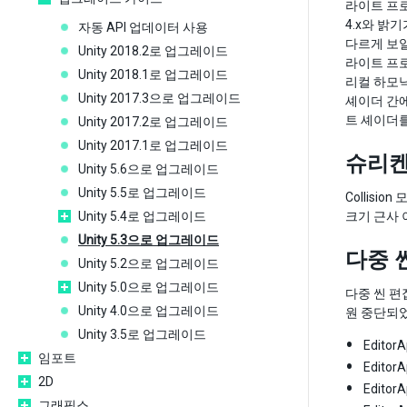
라이트 프로
4.x와 밝
자동 API 업데이터 사용
다르게 보일
Unity 2018.2로 업그레이드
라이트 프로
Unity 2018.1로 업그레이드
리컬 하모닉
Unity 2017.3으로 업그레이드
셰이더 간에
트 셰이더
Unity 2017.2로 업그레이드
Unity 2017.1로 업그레이드
슈리
Unity 5.6으로 업그레이드
Unity 5.5로 업그레이드
Collis
Unity 5.4로 업그레이드
크기 근사 
Unity 5.3으로 업그레이드
다중 
Unity 5.2으로 업그레이드
Unity 5.0으로 업그레이드
다중 씬 편집 
Unity 4.0으로 업그레이드
원 중단되
Unity 3.5로 업그레이드
Editor
임포트
Editor
2D
EditorA
그래픽스