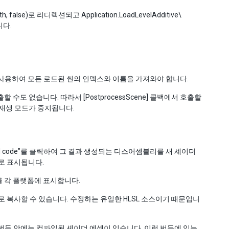
th, false)로 리디렉션되고 Application.LoadLevelAdditive
\
니다.
r를 사용하여 모든 로드된 씬의 인덱스와 이름을 가져와야 합니다.
 호출할 수도 없습니다. 따라서 [PostprocessScene] 콜백에서 호출할
출되면 재생 모드가 중지됩니다.
led code”를 클릭하여 그 결과 생성되는 디스어셈블리를 새 셰이더
로 표시됩니다.
리를 각 플랫폼에 표시합니다.
 복사할 수 있습니다. 수정하는 유일한 HLSL 소스이기 때문입니
셋 번들 안에는 컴파일된 셰이더 에셋이 있습니다. 이런 번들에 있는