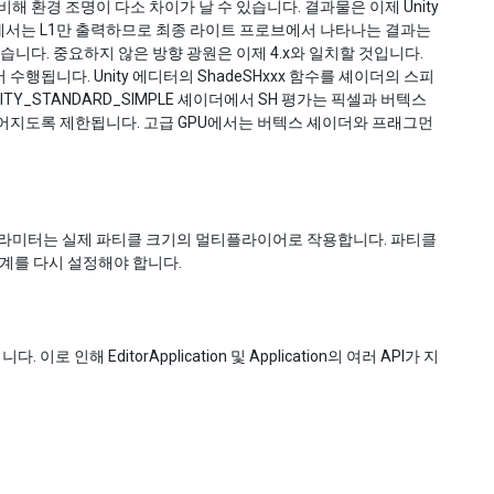
 비해 환경 조명이 다소 차이가 날 수 있습니다. 결과물은 이제 Unity
hten에서는 L1만 출력하므로 최종 라이트 프로브에서 나타나는 결과는
습니다. 중요하지 않은 방향 광원은 이제 4.x와 일치할 것입니다.
행됩니다. Unity 에디터의 ShadeSHxxx 함수를 셰이더의 스피
Y_STANDARD_SIMPLE 셰이더에서 SH 평가는 픽셀과 버텍스
루어지도록 제한됩니다. 고급 GPU에서는 버텍스 셰이더와 프래그먼
다. 새 파라미터는 실제 파티클 크기의 멀티플라이어로 작용합니다. 파티클
경계를 다시 설정해야 합니다.
 이로 인해 EditorApplication 및 Application의 여러 API가 지