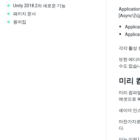
Unity 2018.2의 새로운 기능
Applicatio
패키지 문서
[Async\]
\(
용어집
Applica
Applic
각각 활성 
또한 에디터에
수도 없습니다
미리 
미리 컴파일
에셋으로 복
셰이더 인스
마찬가지로,
다.
이는 이전 