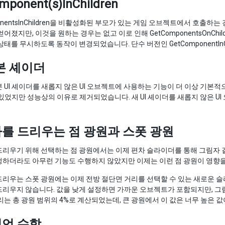
mponent(s)InChildren
ponentsInChildren을 비활성화된 부모가 있는 게임 오브젝트에서 호
얻어졌지만, 이것을 원하는 경우는 없고 이로 인해 GetComponentsOnC
태를 무시하도록 동작이 변경되었습니다. 단수 버전인 GetComponentInChild
기본 셰이더
 UI 셰이더를 새롭지 않은 UI 오브젝트에 사용하는 기능이 더 이상 기본적으
인이 있었지만 성능상의 이유로 제거되었습니다. 새 UI 셰이더를 새롭지 않은 UI
를 드리우는 점 광원과 스폿 광원
리우기 위해 선택하는 점 광원에서는 이제 편차 슬라이더를 통해 그림자 
하더라도 아무런 기능도 수행하지 않았지만 이제는 이런 점 광원이 영향을
리우는 스폿 광원에는 이제 전방 절단면 거리를 선택할 수 있는 새로운 
리우지 않습니다. 값을 낮게 설정하면 가까운 오브젝트가 포함되지만, 그림자
리는 총 광원 범위의 4%로 계산되었는데, 큰 광원에서 이 값은 너무 높은 
언 수학