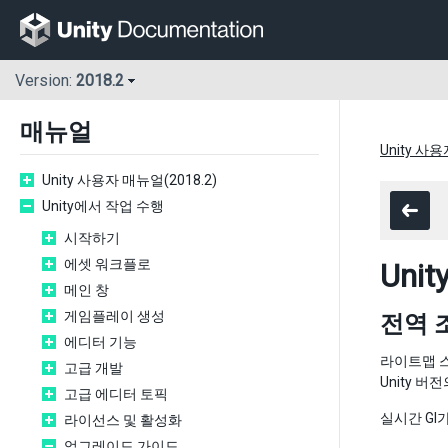
Version:
2018.2
매뉴얼
Unity 사용
Unity 사용자 매뉴얼(2018.2)
Unity에서 작업 수행
시작하기
에셋 워크플로
Uni
메인 창
게임플레이 생성
전역 
에디터 기능
라이트맵 스
고급 개발
Unity 
고급 에디터 토픽
실시간 GI
라이선스 및 활성화
업그레이드 가이드