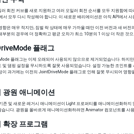
 회전 커브를 새로 지원하고 여러 오일러 회전 순서를 모두 지원함에 따라 Quater
전에서 모두 다시 작성해야 합니다. 이 새로운 배리에이션은 아직 API에서 
영향은 매우 적지만, 짐벌 락 상태에 매우 가까울 때만 이전 버전과 새 버전의
대부분의 경우에 더 정확하고 평균 오차가 최소 10분의 1 이상 더 작은 것
tDriveMode 플래그
riveMode 플래그는 이제 오래되어 사용되지 않으므로 제거되었습니다. 하지만
 및 댐핑 설정을 무시하도록 잘못 사용되었습니다. 설정 가능한 조인트를 사
정이 과거에는 이전의 JointDriveMode 플래그로 인해 잘못 무시되어 
 광원 애니메이션
 기존 및 새로운 레거시 애니메이션이 Light 프로퍼티를 애니메이션화하지
습니다. 광원을 올바르게 애니메이션화하려면 Animator 컴포넌트를 사용하
 확장 프로그램