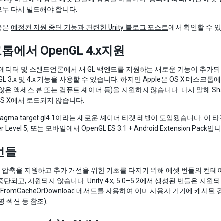
두 다시 빌드해야 합니다.
용은
예정된 지원 중단 기능과 관련한 Unity 블로그 포스트
에서 확인할 수 
에서 OpenGL 4.x지원
X 에디터 및 스탠드언론에서 새 GL 백엔드를 지원하는 새로운 기능이 추
GL 3.x 및 4.x 기능을 사용할 수 있습니다. 하지만 Apple은 OS X 데스크톱에
은 액세스 뷰 또는 컴퓨트 셰이더 등)을 지원하지 않습니다. 다시 말해 Shader L
S X에서 로드되지 않습니다.
agma target gl4.1이라는 새로운 셰이더 타겟 레벨이 도입됐습니다. 이 타
er Level 5, 또는 모바일에서 OpenGL ES 3.1 + Android Extension Pack입
번들
4 압축을 지원하고 추가 개선을 위한 기초를 다지기 위해 에셋 번들의 컨테이너
단되고, 지원되지 않습니다. Unity 4.x, 5.0–5.2에서 생성된 번들은 지
adFromCacheOrDownload 메서드를 사용하여 이미 사용자 기기에 캐
 섹션 등 참조).