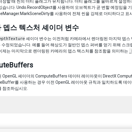
저장할 때 씬의 더티 플래그가 유지됩니다. 더티 플래그를 올바르게 설정
있습니다. Undo.RecordObject를 사용하여 오브젝트가 곧 변할 예정
ceneManager.MarkSceneDirty를 사용하여 전체 씬을 강제로 더티하다고 
 뎁스 텍스처 셰이더 변수
epthTexture
셰이더 변수는 이전처럼 카메라에서 렌더링된 마지막 뎁스 
 수정되었습니다. 예를 들어 해상도가 절반인 뎁스 퍼버를 얻기 위해 스
 이제는 마지막으로 렌더링된 카메라의 뎁스 텍스처를 참조함을 의미하는
_
teBuffers
OpenGL 셰이더의 ComputeBuffers 데이터 레이아웃이 DirectX Co
uteBuffer를 사용하는 경우 이전 OpenGL 레이아웃 규칙과 일치하도록
를 참조하십시오.