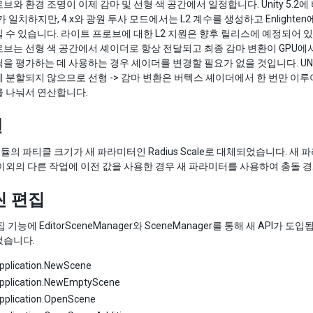
브와 환경 조명이 이제 감마 및 선형 색 공간에서 일정합니다. Unity 5.2에
기가 일치하지만, 4.x와 광원 투사 모드에서는 L2 계수를 생성하고 Enlig
 수 있습니다. 라이트 프로브에 대한 L2 지원은 향후 릴리스에 예정되어 있
브는 선형 색 공간에서 셰이더로 항상 전달되고 최종 감마 변환이 GPU에서 수
을 평가하는 데 사용하는 경우 셰이더를 변경할 필요가 없을 것입니다. UNIT
 분할되지 않으므로 선형 -> 감마 변환은 버텍스 셰이더에서 한 번만 이
를 나눠서 연산합니다.
켄
ion 모듈의 파티클 크기가 새 파라미터인 Radius Scale로 대체되었습니
이외의 다른 작업에 이전 값을 사용한 경우 새 파라미터를 사용하여 충돌 
씬 편집
기능에 EditorSceneManager와 SceneManager를 통해 새 API가 도입됩니다.
었습니다.
Application.NewScene
Application.NewEmptyScene
pplication.OpenScene