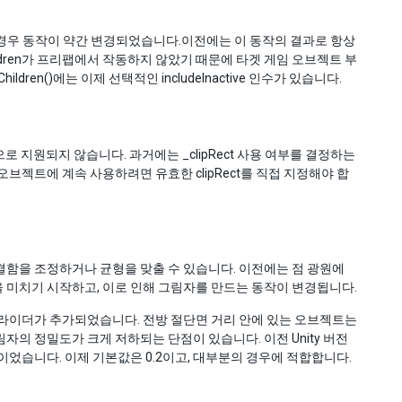
출하는 경우 동작이 약간 변경되었습니다.이전에는 이 동작의 결과로 항상
hildren가 프리팹에서 작동하지 않았기 때문에 타겟 게임 오브젝트 부
ren()에는 이제 선택적인 includeInactive 인수가 있습니다.
로 지원되지 않습니다. 과거에는 _clipRect 사용 여부를 결정하는
 오브젝트에 계속 사용하려면 유효한 clipRect를 직접 지정해야 합
결함을 조정하거나 균형을 맞출 수 있습니다. 이전에는 점 광원에
 미치기 시작하고, 이로 인해 그림자를 만드는 동작이 변경됩니다.
슬라이더가 추가되었습니다. 전방 절단면 거리 안에 있는 오브젝트는
의 정밀도가 크게 저하되는 단점이 있습니다. 이전 Unity 버전
값이었습니다. 이제 기본값은 0.2이고, 대부분의 경우에 적합합니다.