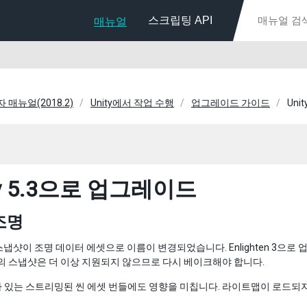
스크립팅 API
매뉴얼
자 매뉴얼(2018.2)
Unity에서 작업 수행
업그레이드 가이드
Uni
ty 5.3으로 업그레이드
조명
냅샷이 조명 데이터 에셋으로 이름이 변경되었습니다. Enlighten 3으
버전의 스냅샷은 더 이상 지원되지 않으므로 다시 베이크해야 합니다.
가 있는 스트리밍된 씬 에셋 번들에도 영향을 미칩니다. 라이트맵이 로드되