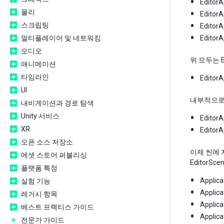
EditorA
물리
EditorA
스크립팅
Editor
멀티플레이어 및 네트워킹
Editor
오디오
위 모두는 E
애니메이션
타임라인
EditorA
UI
내부적으로 
내비게이션과 경로 탐색
Unity 서비스
EditorA
XR
EditorA
오픈 소스 저장소
이제 씬에 
에셋 스토어 퍼블리싱
EditorS
플랫폼 특정
Applica
실험 기능
Applica
레거시 항목
Applica
베스트 프랙티스 가이드
Applica
전문가 가이드