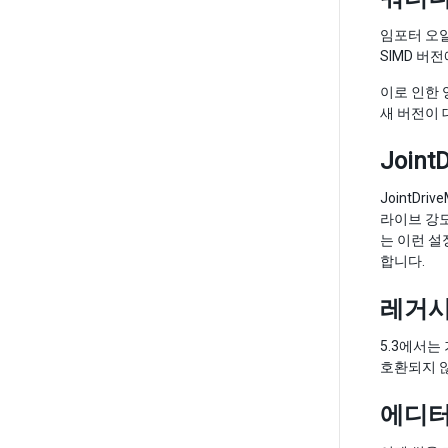
임포터 오일러
SIMD 버
이로 인한 
새 버전이 
Join
JointD
라이브 강도
는 이런 설
합니다.
레거시
5.3에서는
호환되지 않
에디터