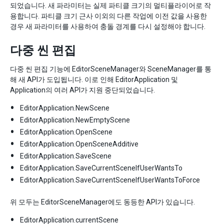
되었습니다. 새 파라미터는 실제 파티클 크기의 멀티플라이어로 작
용합니다. 파티클 크기 근사 이외의 다른 작업에 이전 값을 사용한
경우 새 파라미터를 사용하여 충돌 경계를 다시 설정해야 합니다.
다중 씬 편집
다중 씬 편집 기능에 EditorSceneManager와 SceneManager를 통
해 새 API가 도입됩니다. 이로 인해 EditorApplication 및
Application의 여러 API가 지원 중단되었습니다.
EditorApplication.NewScene
EditorApplication.NewEmptyScene
EditorApplication.OpenScene
EditorApplication.OpenSceneAdditive
EditorApplication.SaveScene
EditorApplication.SaveCurrentSceneIfUserWantsTo
EditorApplication.SaveCurrentSceneIfUserWantsToForce
위 모두는 EditorSceneManager에도 동등한 API가 있습니다.
EditorApplication.currentScene