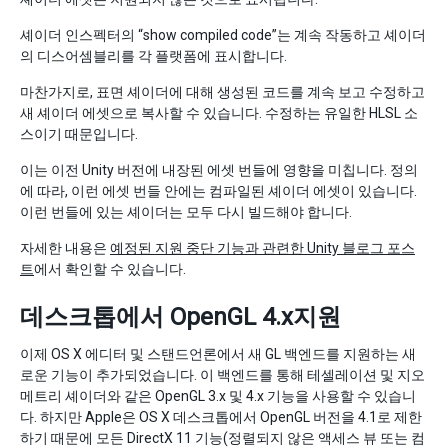
셰이더 인스펙터의 “show compiled code”는 계속 작동하고 셰이더
의 디스어셈블리를 각 플랫폼에 표시합니다.
마찬가지로, 표면 셰이더에 대해 생성된 코드를 계속 보고 수정하고
새 셰이더 에셋으로 복사할 수 있습니다. 수정하는 유일한 HLSL 소
스이기 때문입니다.
이는 이전 Unity 버전에 내장된 에셋 번들에 영향을 미칩니다. 정의
에 따라, 이런 에셋 번들 안에는 컴파일된 셰이더 에셋이 있습니다.
이런 번들에 있는 셰이더는 모두 다시 빌드해야 합니다.
자세한 내용은
예정된 지원 중단 기능과 관련한 Unity 블로그 포스
트
에서 확인할 수 있습니다.
데스크톱에서 OpenGL 4.x지원
이제 OS X 에디터 및 스탠드언론에서 새 GL 백엔드를 지원하는 새
로운 기능이 추가되었습니다. 이 백엔드를 통해 테셀레이션 및 지오
메트리 셰이더와 같은 OpenGL 3.x 및 4.x 기능을 사용할 수 있습니
다. 하지만 Apple은 OS X 데스크톱에서 OpenGL 버전을 4.1로 제한
하기 때문에 모든 DirectX 11 기능(정렬되지 않은 액세스 뷰 또는 컴