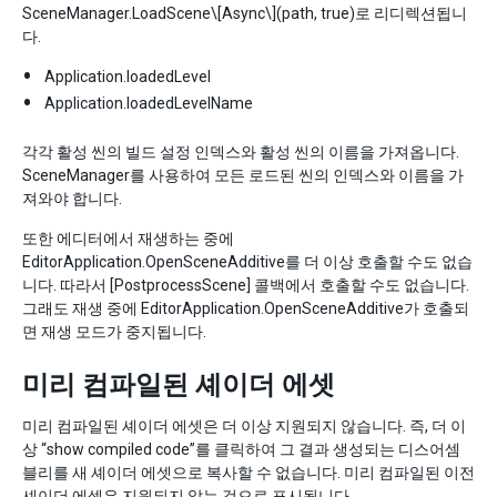
SceneManager.LoadScene
\[Async\]
(path, true)로 리디렉션됩니
다.
Application.loadedLevel
Application.loadedLevelName
각각 활성 씬의 빌드 설정 인덱스와 활성 씬의 이름을 가져옵니다.
SceneManager를 사용하여 모든 로드된 씬의 인덱스와 이름을 가
져와야 합니다.
또한 에디터에서 재생하는 중에
EditorApplication.OpenSceneAdditive를 더 이상 호출할 수도 없습
니다. 따라서 [PostprocessScene] 콜백에서 호출할 수도 없습니다.
그래도 재생 중에 EditorApplication.OpenSceneAdditive가 호출되
면 재생 모드가 중지됩니다.
미리 컴파일된 셰이더 에셋
미리 컴파일된 셰이더 에셋은 더 이상 지원되지 않습니다. 즉, 더 이
상 “show compiled code”를 클릭하여 그 결과 생성되는 디스어셈
블리를 새 셰이더 에셋으로 복사할 수 없습니다. 미리 컴파일된 이전
셰이더 에셋은 지원되지 않는 것으로 표시됩니다.