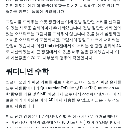
지만 이제는 이런 점 광원이 영향을 미치기 시작하고, 이로 인해 그
림자를 만드는 동작이 변경됩니다.
그림자를 드리우는 스폿 광원에는 이제 전방 절단면 거리를 선택할
수 있는 새로운 슬라이더가 추가되었습니다. 전방 절단면 거리 안에
있는 오브젝트는 그림자를 드리우지 않습니다. 값을 낮게 설정하면
가까운 오브젝트가 포함되지만, 그림자의 정밀도가 크게 저하되는
단점이 있습니다. 이전 Unity 버전에서 이 거리는 총 광원 범위의 4%
로 계산되었는데, 큰 광원에서 이 값은 너무 높은 값이었습니다. 이
제 기본값은 0.2이고, 대부분의 경우에 적합합니다.
쿼터니언 수학
임포터 오일러 회전 커브를 새로 지원하고 여러 오일러 회전 순서를
모두 지원함에 따라 QuaternionToEuler 및 EulerToQuaternion 수
학 함수를 기존 및 SIMD 버전에서 모두 다시 작성해야 합니다. 이 새
로운 배리에이션은 아직 API에서 사용할 수 없고, 지금은 내부적으
로만 사용됩니다.
이로 인한 영향은 매우 적지만, 짐벌 락 상태에 매우 가까울 때만 이
전 버전과 새 버전의 결과에 약간(0.01도 미만) 차이가 있습니다. 테