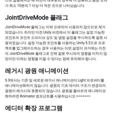
스트 실행에서는 새 버전이 대부분의 경우에 더 정확하고 평균 오차
가 최소 10분의 1 이상 더 작은 것으로 나타났습니다.
JointDriveMode 플래그
JointDriveMode 플래그는 이제 오래되어 사용되지 않으므로 제거
되었습니다. 하지만 이전 Unity 버전에서 이 플래그는 설정 가능한
조인트의 조인트 드라이브 강도 및 댐핑 설정을 무시하도록 잘못 사
용되었습니다. 설정 가능한 조인트를 사용하는 Unity 5.3으로 프로
젝트를 업그레이드하는 경우 사용자는 이런 설정이 과거에는 이전
의 JointDriveMode 플래그로 인해 잘못 무시되어 영향을 미치지 않
았지만 이제는 영향을 미칠 수 있다는 점에 유의해야 합니다.
레거시 광원 애니메이션
5.3에서는 기존 및 새로운 레거시 애니메이션이 Light 프로퍼티를
애니메이션화하지 않습니다. 광원의 기초 데이터 구조가 변경되어
광원이 레거시와 호환되지 않습니다. 광원을 올바르게 애니메이션
화하려면 Animator 컴포넌트를 사용하십시오.=======
에디터 확장 프로그램