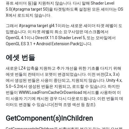
퓨트 셰이더 등)을 지원하지 않습니다. 다시 말해 Shader Level
5.0(#pragma target 50)을 타겟팅하도록 설정된 모든 셰이더는 OS
X에서 로드되지 않습니다.
그래서 #pragma target gl4.1이라는 새로운 셰이더 타겟 레벨이 도
입됐습니다. 이 타겟 레벨의 최소 요구사양은 데스크톱에서
OpenGL 4.1이나 DirectX 11.0 Shader Level 5, 또는 모바일에서
OpenGL ES 3.1 + Android Extension Pack입니다.
에셋 번들
새로운 LZ4 압축을 지원하고 추가 개선을 위한 기초를 다지기 위해
에셋 번들의 컨테이너 포맷이 변경되었습니다. 이전 버전(2.x, 3.x)
에서 생성된 번들은 사용이 중단되고, 지원되지 않습니다. Unity 4.x,
5.0–5.2에서 생성된 번들은 지원되고, 로드할 수 있습니다. 하지만
번들이 WWW.LoadFromCacheOrDownload 메서드를 사용하여 이
미 사용자 기기에 캐시된 경우 다시 다운로드됩니다. 이런 번들의 데
이터도 변경될 수 있습니다(전역 조명 섹션 등 참조).
GetComponent(s)InChildren