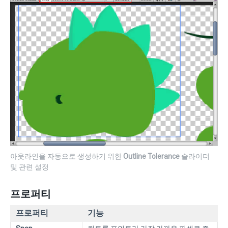
아웃라인을 자동으로 생성하기 위한
Outline Tolerance
슬라이더
및 관련 설정
프로퍼티
프로퍼티
기능