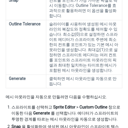
Snap
컨트롤 포인트가 가장 가까운 픽셀로 즉
시 이동합니다. Outline Tolerance를 효
과적으로 활용하려면 이 옵션을 활성화
합니다.
Outline Tolerance
슬라이더를 사용하여 생성된 메시 아웃
라인의 복잡도와 정확도를 제어할 수 있
습니다. 최소값(0)으로 설정하면 스프라
이트 에디터가 스프라이트 주변에 최소
한의 컨트롤 포인트가 있는 기본 메시 아
웃라인을 생성합니다. 최대값(1)으로 설
정하면 스프라이트 에디터는 여러 컨트
롤 포인트와 스프라이트 아웃라인의 픽
셀과 최대한 일치하는 타이트한 메시가
포함된 메시 아웃라인을 생성합니다.
Generate
클릭하면 메시 아웃라인을 자동으로 만
듭니다.
메시 아웃라인을 자동으로 만들려면 다음을 수행하십시오.
스프라이트를 선택하고
Sprite Editor
>
Custom Outline
창으로
이동한 다음
Generate
를 선택합니다. 에디터가 스프라이트의
투명한 경계를 따르는 메시 아웃라인을 자동으로 생성합니다.
Snap
을 활성화하여 생성된 메시 아웃라인이 스프라이트 텍스