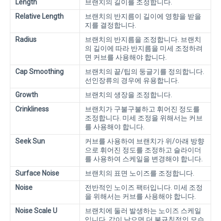
Length
브랜치의 길이를 조정합니다.
Relative Length
브랜치의 반지름이 길이에 영향을 받을
지를 결정합니다.
Radius
브랜치의 반지름을 조정합니다. 브랜치
의 길이에 따라 반지름을 미세 조정하려
면 커브를 사용해야 합니다.
Cap Smoothing
브랜치의 끝/팁의 둥글기를 정의합니다.
선인장류의 경우에 유용합니다.
Growth
브랜치의 생장을 조정합니다.
Crinkliness
브랜치가 구불구불하고 휘어진 정도를
조정합니다. 미세 조정을 위해서는 커브
를 사용해야 합니다.
Seek Sun
커브를 사용하여 브랜치가 위/아래 방향
으로 휘어진 정도를 조정하고 슬라이더
를 사용하여 스케일을 변경해야 합니다.
Surface Noise
브랜치의 표면 노이즈를 조정합니다.
Noise
전반적인 노이즈 팩터입니다. 미세 조정
을 위해서는 커브를 사용해야 합니다.
Noise Scale U
브랜치에 둘러 발생하는 노이즈 스케일
입니다. 값이 낮으면 더 불규칙적인 모습