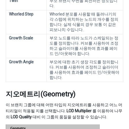
Twirl
부모 브랜치 주변을 회전하는 정도입니
다.
Whorled Step
Whorled 분포를 사용할 때 돌려나기의
각 스텝에 위치하는 노드의 개수를 정의
합니다. 실제 식물의 경우 보통 이 값은
피보나치 수입니다.
Growth Scale
부모 노드를 따라 노드가 스케일되는 정
도를 정의합니다. 커브를 사용하여 조정
하고 슬라이더를 사용하여 효과를 페이
드 인/아웃해야 합니다.
Growth Angle
부모에 대한 초기 생장 각도를 정의합니
다. 커브를 사용하여 조정하고 슬라이더
를 사용하여 효과를 페이드 인/아웃해야
합니다.
지오메트리(Geometry)
이 브랜치 그룹에 대해 어떤 타입의 지오메트리를 사용하고 어느 머
티리얼이 적용될 지를 선택합니다.
LOD Multiplier
를 이용하여 나무
의
LOD Quality
대비 이 그룹의 품질을 설정할 수 있습니다.