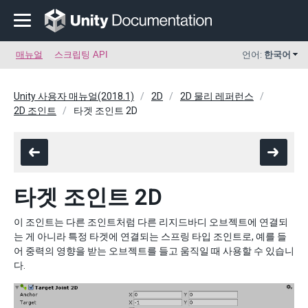
매뉴얼
스크립팅 API
언어:
한국어
Unity 사용자 매뉴얼(2018.1)
2D
2D 물리 레퍼런스
2D 조인트
타겟 조인트 2D
타겟 조인트 2D
이 조인트는 다른 조인트처럼 다른 리지드바디 오브젝트에 연결되
는 게 아니라 특정 타겟에 연결되는 스프링 타입 조인트로, 예를 들
어 중력의 영향을 받는 오브젝트를 들고 움직일 때 사용할 수 있습니
다.