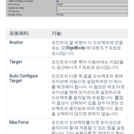
프로퍼티:
기능:
Anchor
조인트의 끝 부분이 이 오브젝트에 연결
되는 곳(
RigidBody
에 대한 X, Y 좌표로
표시)입니다.
Target
조인트의 다른 쪽이 이동하려는 지점(월
드 공간에서 X, Y 좌표로 표시)입니다.
Auto Configure
조인트의 다른 쪽 끝을 오브젝트의 현재
Target
포지션에 자동으로 설정하려면 이 박스
를 체크해야 합니다. 이 옵션은 최초 타겟
포지션을 현재 포지션으로 설정하므로
오브젝트를 움직일 때 유용합니다.
참고:
이 옵션이 선택되어 있을 경우 타겟은 오
브젝트의 움직임에 따라 변합니다. 옵션
을 선택하지 않으면 변하지 않습니다.
Max Force
조인트가 오브젝트를 타겟 포지션으로
움직이려 할 때 적용할 수 있는 힘을 설정
합니다. 값이 높을수록 힘 최대치가 올라