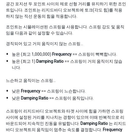
공간 포지션 두 포인트 사이의 제로 선형 거리를 유지하기 위한 조인
트입니다. 조인트는 리지드바디 오브젝트에 토크(각도 힘)를 적용
하지 않는 직선 운동의 힘을 적용합니다.
조인트는 시뮬레이션된 스프링을 사용합니다. 스프링 강도 및 움직
임을 다음과 같이 설정할 수 있습니다.
경직되어 있고 거의 움직이지 않는 스프링…
높은 (최고 1,000,000)
Frequency
== 스프링이 뻑뻑합니다.
높은 (최고 1)
Damping Ratio
== 스프링이 거의 움직이지 않습
니다.
느슨하고 움직이는 스프링…
낮은
Frequency
== 스프링이 느슨합니다.
낮은
Damping Ratio
== 스프링이 움직입니다.
스프링이 리지드바디 오브젝트와 타겟 사이에 힘을 가하면 스프링
사이에 설정된 거리를 지나치는 경향이 있으며 이때 반복적으로 리
바운드되어 지속적인 진동을 유발합니다.
Damping Ratio
는 리지드
바디 오브젝트의 움직임이 멈추는 속도를 결정합니다.
Frequency