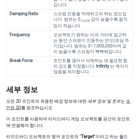
갑니다.
Damping Ratio
스프링 진동을 억제하고자 하는 정도입
니다. 범위는 0
값이 높을수록 움직
1이며
임이 적습니다.
Frequency
오브젝트가 원하는 이격 거리에 접근하
는 동안 스프링이 진동하는 빈도(초당 주
기)입니다. 범위는 0–1,000,000이며 값
이 높을수록 스프링이 뻑뻑해집니다.
Break Force
조인트를 끊어서 삭제하는 데 필요한 힘
의 강도를 지정합니다.
Infinity
는 깨지지
않음을 의미합니다.
세부 정보
모든 2D 조인트의 유용한 배경 정보에 대한
세부 정보 및 힌트
는
조
인트 2D
를 참조하십시오.
이 조인트를 사용하여 리지드바디 게임 오브젝트를 공간의 포인트
에 연결해야 합니다.
리지드바디 오브젝트의 앵커 포인트와 “
Target
”이라고 하는 월드