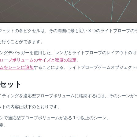
ジェクトの各ピクセルは、その周囲に最も近い 8 つのライトプローブ
を行うことができます。
ングデバッガーを使用した、レンガとライトプローブのレイアウトの可
ローブボリュームのサイズと密度の設定
。
ムをシーンに追加
することによる、ライトプローブゲームオブジェクト
セット
イティングを適応型プローブボリュームに格納するには、そのシーンが
ットの内容は以下のとおりです。
ンで適応型プローブボリュームがある 1 つ以上のシーン。
定。