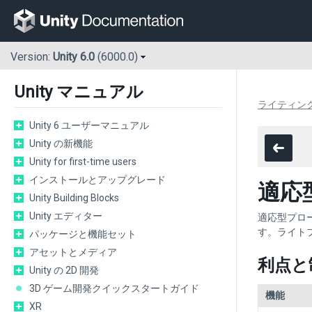
Version:
Unity 6.0
(6000.0)
Unity マニュアル
ライティン
Unity 6 ユーザーマニュアル
Unity の新機能
Unity for first-time users
インストールとアップグレード
適応
Unity Building Blocks
Unity エディター
適応型プロ
す。ライト
パッケージと機能セット
アセットとメディア
利点と
Unity の 2D 開発
3D ゲーム開発クイックスタートガイド
機能
XR