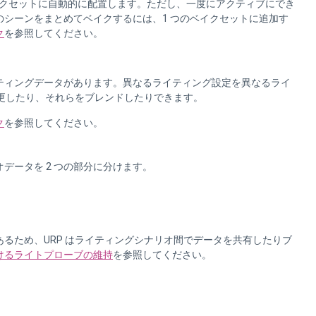
クセットに自動的に配置します。ただし、一度にアクティブにでき
のシーンをまとめてベイクするには、1 つのベイクセットに追加す
ク
を参照してください。
ティングデータがあります。異なるライティング設定を異なるライ
変更したり、それらをブレンドしたりできます。
ク
を参照してください。
データを 2 つの部分に分けます。
るため、URP はライティングシナリオ間でデータを共有したりブ
けるライトプローブの維持
を参照してください。