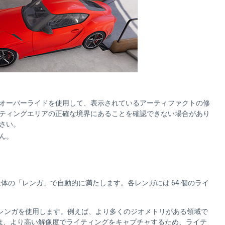
オーバーライドを使用して、表示されているアーティファクトの修
ティングエリアの正確な境界にあることを確認できない場合があり
さい。
ん。
構造体の「レンガ」で自動的に満たします。各レンガには 64 個のライ
のレンガを使用します。例えば、より多くのジオメトリがある領域で
は、より高い解像度でライティングをキャプチャするため、ライテ