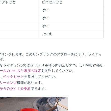
ェクトごと
ピクセルごと
はい
はい
はい
いいえ
ンプリングします。このサンプリングのアプローチにより、ライティ
す。
なライティングやジオメトリを持つ内部エリアで、より密度の高い
ームのサイズと密度の設定
を参照してください。
、
ベイクセット
を参照してください。
リーミング
機能があります。
からのライトを更新
できます。