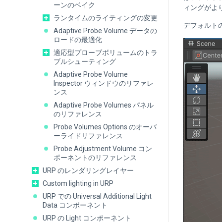
ーンのベイク
ィングがよ
ランタイムのライティングの変更
デフォルトの
Adaptive Probe Volume データの
ロードの最適化
適応型プローブボリュームのトラ
ブルシューティング
Adaptive Probe Volume
Inspector ウィンドウのリファレ
ンス
Adaptive Probe Volumes パネル
のリファレンス
Probe Volumes Options のオーバ
ーライドリファレンス
Probe Adjustment Volume コン
ポーネントのリファレンス
URP のレンダリングレイヤー
Custom lighting in URP
URP での Universal Additional Light
Data コンポーネント
URP の Light コンポーネント