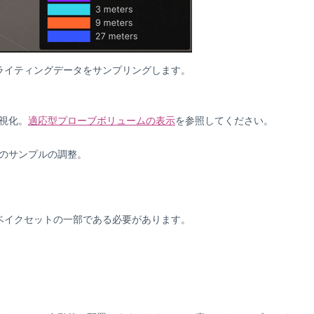
のライティングデータをサンプリングします。
視化。
適応型プローブボリュームの表示
を参照してください。
のサンプルの調整。
ベイクセットの一部である必要があります。