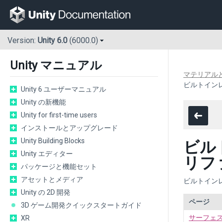
Version:
Unity 6.0
(6000.0)
Unity マニュアル
マテリアル
ビルトイン
Unity 6 ユーザーマニュアル
Unity の新機能
Unity for first-time users
インストールとアップグレード
Unity Building Blocks
ビル
Unity エディター
リフ
パッケージと機能セット
アセットとメディア
ビルトイン
Unity の 2D 開発
ページ
3D ゲーム開発クイックスタートガイド
サーフェ
XR