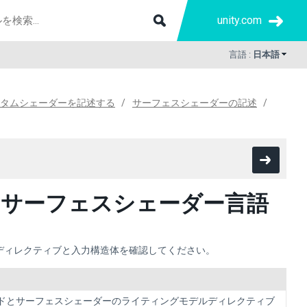
unity.com
言語 :
日本語
タムシェーダーを記述する
サーフェスシェーダーの記述
サーフェスシェーダー言語
ディレクティブと入力構造体を確認してください。
ドとサーフェスシェーダーのライティングモデルディレクティブ