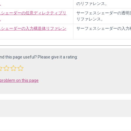
ス
のリファレンス。
スシェーダーの任意ディレクティブリ
サーフェスシェーダーの透明
ス
リファレンス。
スシェーダーの入力構造体リファレン
サーフェスシェーダーの入力
ind this page useful? Please give it a rating:
 problem on this page