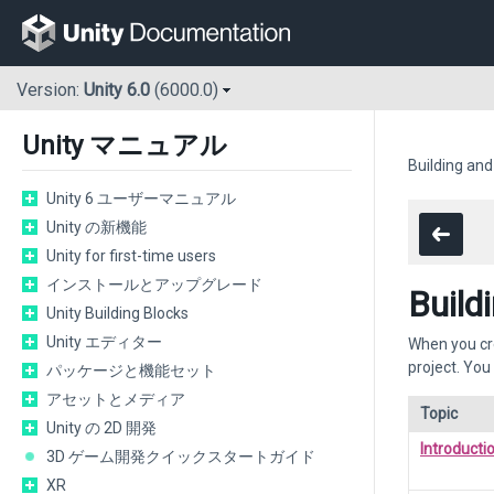
Version:
Unity 6.0
(6000.0)
Unity マニュアル
Building and
Unity 6 ユーザーマニュアル
Unity の新機能
Unity for first-time users
インストールとアップグレード
Build
Unity Building Blocks
Unity エディター
When you cre
project. You
パッケージと機能セット
アセットとメディア
Topic
Unity の 2D 開発
Introductio
3D ゲーム開発クイックスタートガイド
XR