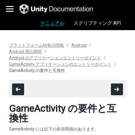
マニュアル
スクリプティング API
プラットフォーム特有の情報
Android
Android 用の開発
Android のアプリケーションエントリーポイント
GameActivity アプリケーションのエントリーポイント
GameActivity の要件と互換性
GameActivity の要件と互
換性
GameActivity には以下の依存関係があります。