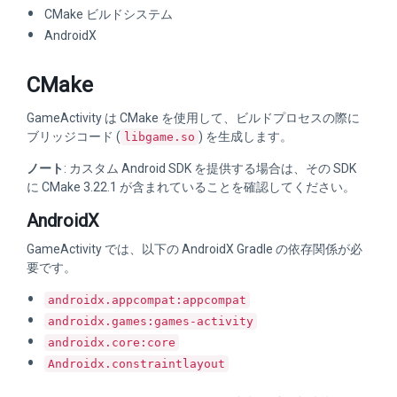
CMake ビルドシステム
AndroidX
CMake
GameActivity は CMake を使用して、ビルドプロセスの際に
ブリッジコード (
) を生成します。
libgame.so
ノート
: カスタム Android SDK を提供する場合は、その SDK
に CMake 3.22.1 が含まれていることを確認してください。
AndroidX
GameActivity では、以下の AndroidX Gradle の依存関係が必
要です。
androidx.appcompat:appcompat
androidx.games:games-activity
androidx.core:core
Androidx.constraintlayout