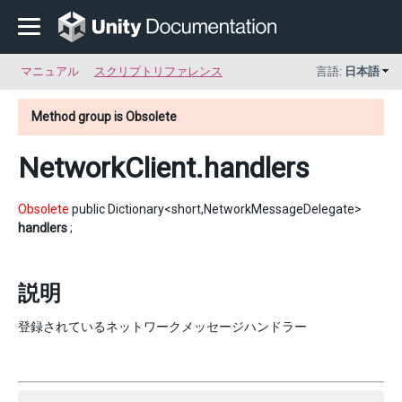
マニュアル
スクリプトリファレンス
言語:
日本語
Method group is Obsolete
NetworkClient
.handlers
Obsolete
public Dictionary<short,NetworkMessageDelegate>
handlers
;
説明
登録されているネットワークメッセージハンドラー