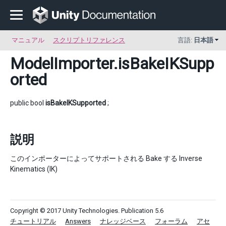
マニュアル
スクリプトリファレンス
言語:
日本語
ModelImporter
.isBakeIKSupp
orted
public bool
isBakeIKSupported
;
説明
このインポーターによってサポートされる Bake する Inverse
Kinematics (IK)
Copyright © 2017 Unity Technologies. Publication 5.6
チュートリアル
Answers
ナレッジベース
フォーラム
アセ