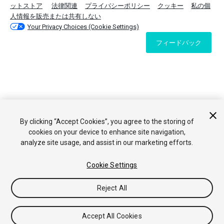
ットストア
法律関連
プライバシーポリシー
クッキー
私の個
人情報を販売または共有しない
Your Privacy Choices (Cookie Settings)
フィードバック
By clicking “Accept Cookies”, you agree to the storing of
cookies on your device to enhance site navigation,
analyze site usage, and assist in our marketing efforts.
Cookie Settings
Reject All
Accept All Cookies