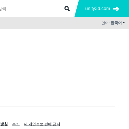
unity3d.com
언어:
한국어
리방침
쿠키
내 개인정보 판매 금지