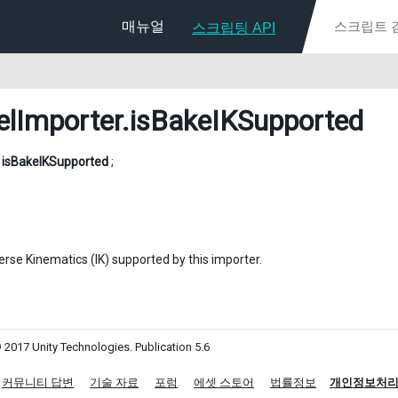
매뉴얼
스크립팅 API
lImporter
.isBakeIKSupported
l
isBakeIKSupported
;
erse Kinematics (IK) supported by this importer.
 2017 Unity Technologies. Publication 5.6
커뮤니티 답변
기술 자료
포럼
에셋 스토어
법률정보
개인정보처