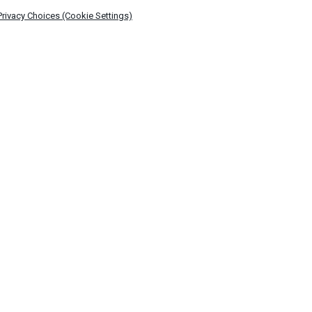
Privacy Choices (Cookie Settings)