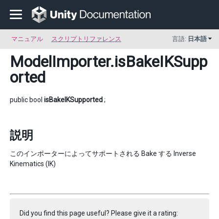
マニュアル
スクリプトリファレンス
言語:
日本語
ModelImporter
.isBakeIKSupp
orted
public bool
isBakeIKSupported
;
説明
このインポーターによってサポートされる Bake する Inverse
Kinematics (IK)
Did you find this page useful? Please give it a rating: