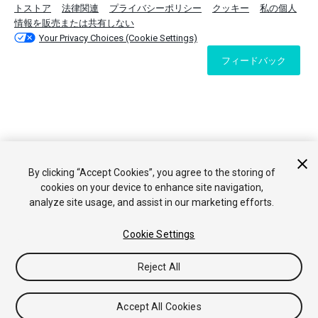
トストア
法律関連
プライバシーポリシー
クッキー
私の個人
情報を販売または共有しない
Your Privacy Choices (Cookie Settings)
フィードバック
By clicking “Accept Cookies”, you agree to the storing of
cookies on your device to enhance site navigation,
analyze site usage, and assist in our marketing efforts.
Cookie Settings
Reject All
Accept All Cookies