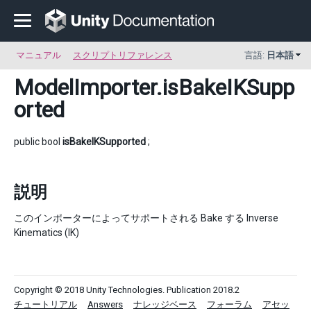
マニュアル
スクリプトリファレンス
言語:
日本語
ModelImporter
.isBakeIKSupp
orted
public bool
isBakeIKSupported
;
説明
このインポーターによってサポートされる Bake する Inverse
Kinematics (IK)
Copyright © 2018 Unity Technologies. Publication 2018.2
チュートリアル
Answers
ナレッジベース
フォーラム
アセッ