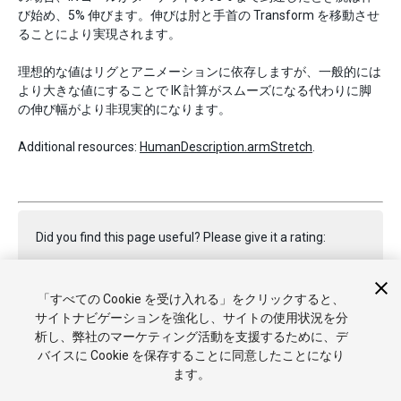
び始め、5% 伸びます。伸びは肘と手首の Transform を移動させ
ることにより実現されます。
理想的な値はリグとアニメーションに依存しますが、一般的には
より大きな値にすることで IK 計算がスムーズになる代わりに脚
の伸び幅がより非現実的になります。
Additional resources:
HumanDescription.armStretch
.
Did you find this page useful? Please give it a rating:
「すべての Cookie を受け入れる」をクリックすると、
Report a problem on this page
サイトナビゲーションを強化し、サイトの使用状況を分
析し、弊社のマーケティング活動を支援するために、デ
バイスに Cookie を保存することに同意したことになり
ます。