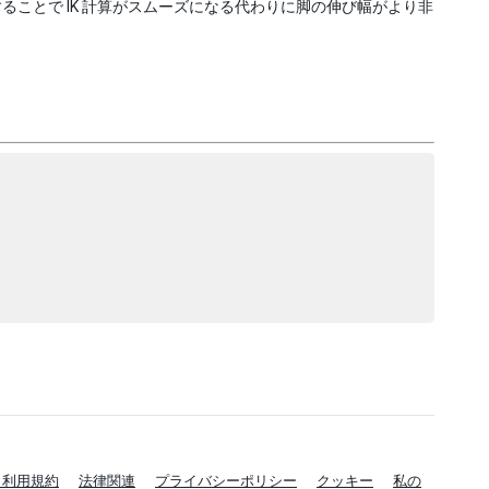
ことで IK 計算がスムーズになる代わりに脚の伸び幅がより非
と利用規約
法律関連
プライバシーポリシー
クッキー
私の