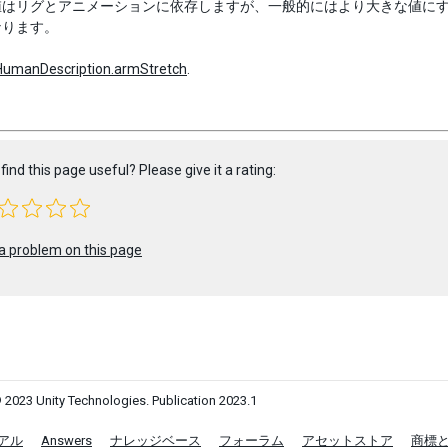
はリグとアニメーションに依存しますが、一般的にはより大きな値にする
なります。
HumanDescription.armStretch
.
find this page useful? Please give it a rating:
a problem on this page
 2023 Unity Technologies. Publication 2023.1
アル
Answers
ナレッジベース
フォーラム
アセットストア
商標