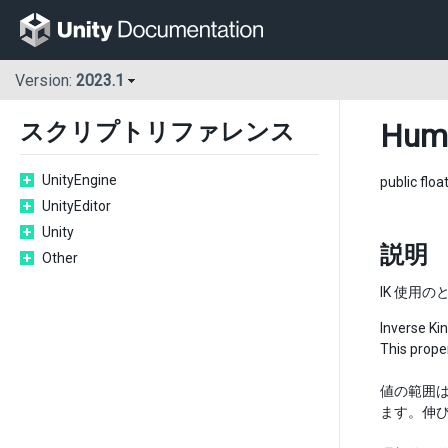
Version:
2023.1
Huma
スクリプトリファレンス
UnityEngine
public floa
UnityEditor
Unity
説明
Other
IK 使用
Inverse Kin
This proper
値の範囲は
ます。伸び