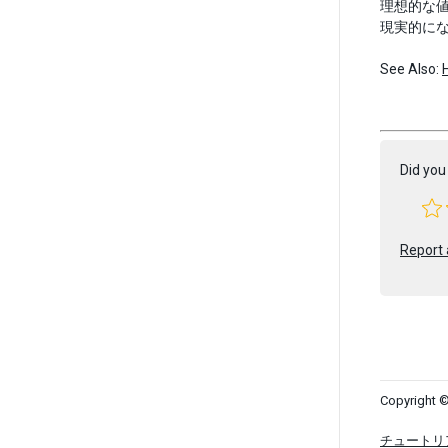
理想的な値
現実的に
See Also:
Did you 
Report 
Copyright ©
チュートリ