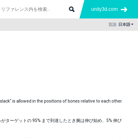
unity3d.com
言語:
日本語
ack" is allowed in the positions of bones relative to each other.
ールがターゲットの 95% まで到達したとき腕は伸び始め、5% 伸び