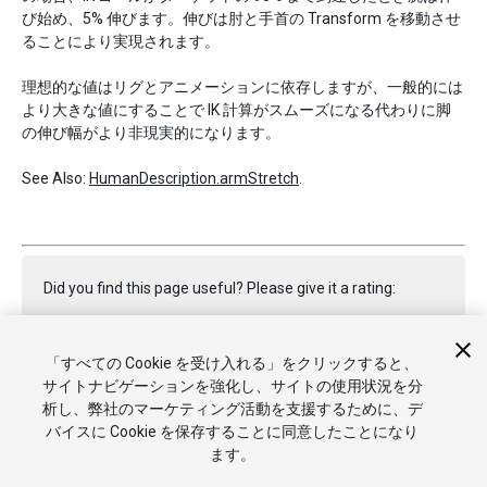
び始め、5% 伸びます。伸びは肘と手首の Transform を移動させ
ることにより実現されます。
理想的な値はリグとアニメーションに依存しますが、一般的には
より大きな値にすることで IK 計算がスムーズになる代わりに脚
の伸び幅がより非現実的になります。
See Also:
HumanDescription.armStretch
.
Did you find this page useful? Please give it a rating:
「すべての Cookie を受け入れる」をクリックすると、
Report a problem on this page
サイトナビゲーションを強化し、サイトの使用状況を分
析し、弊社のマーケティング活動を支援するために、デ
バイスに Cookie を保存することに同意したことになり
ます。