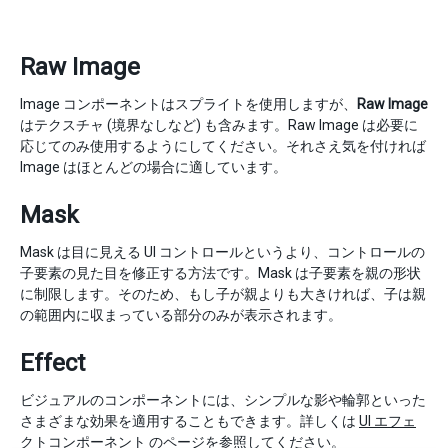
Raw Image
Image コンポーネントはスプライトを使用しますが、
Raw Image
はテクスチャ (境界なしなど) も含みます。Raw Image は必要に
応じてのみ使用するようにしてください。それさえ気を付ければ
Image はほとんどの場合に適しています。
Mask
Mask は目に見える UI コントロールというより、コントロールの
子要素の見た目を修正する方法です。Mask は子要素を親の形状
に制限します。そのため、もし子が親よりも大きければ、子は親
の範囲内に収まっている部分のみが表示されます。
Effect
ビジュアルのコンポーネントには、シンプルな影や輪郭といった
さまざまな効果を適用することもできます。詳しくは
UI エフェ
クトコンポーネント
のページを参照してください。