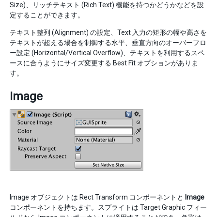
Size)、リッチテキスト (Rich Text) 機能を持つかどうかなどを設
定することができます。
テキスト整列 (Alignment) の設定、Text 入力の矩形の幅や高さを
テキストが超える場合を制御する水平、垂直方向のオーバーフロ
ー設定 (Horizontal/Vertical Overflow)、テキストを利用するスペ
ースに合うようにサイズ変更する Best Fit オプションがありま
す。
Image
Image オブジェクトは Rect Transform コンポーネントと
Image
コンポーネントを持ちます。スプライトは Target Graphic フィー