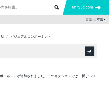
unity3d.com
言語:
日本語
 UI
ビジュアルコンポーネント
コンポーネントが追加されました。このセクションでは、新しいコ