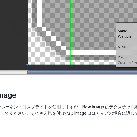
mage
 コンポーネントはスプライトを使用しますが、
Raw Image
はテクスチャ (境
してください。それさえ気を付ければ Image はほとんどの場合に適し