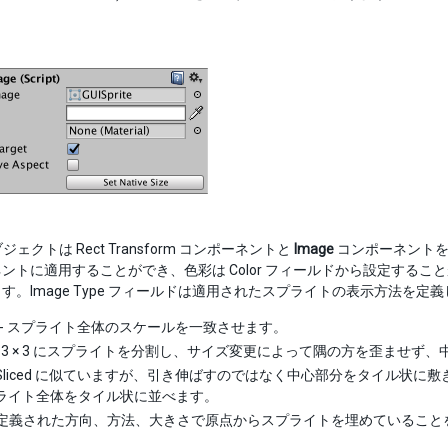
オブジェクトは Rect Transform コンポーネントと
Image
コンポーネントを持ち
ントに適用することができ、色彩は Color フィールドから設定すること
す。Image Type フィールドは適用されたスプライトの表示方法を
- スプライト全体のスケールを一致させます。
- 3 × 3 にスプライトを分割し、サイズ変更によって隅の方を歪ませ
 Sliced に似ていますが、引き伸ばすのではなく中心部分をタイル状に
ライト全体をタイル状に並べます。
 定義された方向、方法、大きさで原点からスプライトを埋めていることを