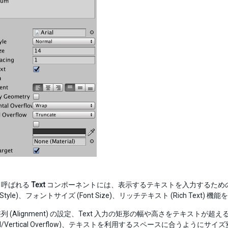
も呼ばれる
Text
コンポーネントには、表示するテキストを入力するためのテ
nt Style)、フォントサイズ (Font Size)、リッチテキスト (Rich 
列 (Alignment) の設定、Text 入力の矩形の幅や高さをテキス
ontal/Vertical Overflow)、テキストを利用するスペースに合うようにサイ