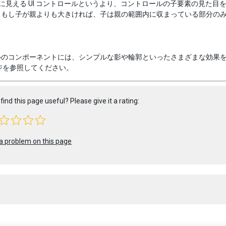
は目に見える UI コントロールというより、コントロールの子要素の見た目
、もし子が親よりも大きければ、子は親の範囲内に収まっている部分の
ルのコンポーネントには、シンプルな影や輪郭といったさまざまな効果
ジを参照してください。
find this page useful? Please give it a rating:
a problem on this page