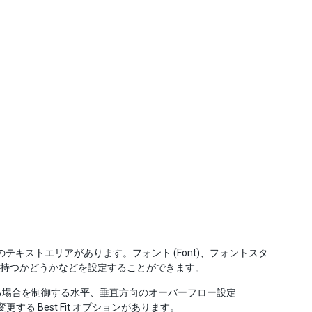
キストエリアがあります。フォント (Font)、フォントスタ
Text) 機能を持つかどうかなどを設定することができます。
トが超える場合を制御する水平、垂直方向のオーバーフロー設定
ズ変更する Best Fit オプションがあります。