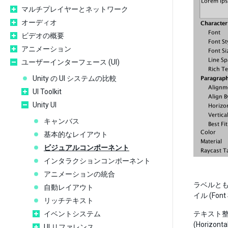
マルチプレイヤーとネットワーク
オーディオ
ビデオの概要
アニメーション
ユーザーインターフェース (UI)
Unity の UI システムの比較
UI Toolkit
Unity UI
キャンバス
基本的なレイアウト
ビジュアルコンポーネント
インタラクションコンポーネント
アニメーションの統合
ラベルと
自動レイアウト
イル (Fo
リッチテキスト
イベントシステム
テキスト整
(Horiz
UI リファレンス