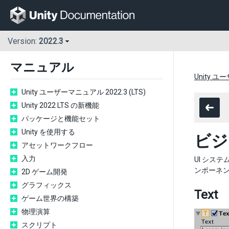
Version:
2022.3
マニュアル
Unity ユ
Unity ユーザーマニュアル 2022.3 (LTS)
Unity 2022 LTS の新機能
パッケージと機能セット
Unity を使用する
ビジ
アセットワークフロー
入力
UI シス
ンポーネ
2D ゲーム開発
グラフィックス
Text
ゲーム世界の構築
物理演算
スクリプト