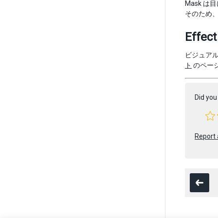
Mask 
そのため
Effect
ビジュア
ト
のペー
Did you 
Report 