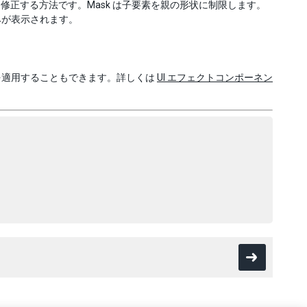
を修正する方法です。Mask は子要素を親の形状に制限します。
みが表示されます。
を適用することもできます。詳しくは
UI エフェクトコンポーネン