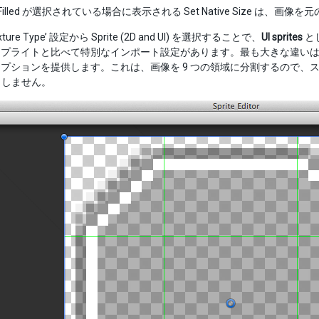
 か Filled が選択されている場合に表示される Set Native Size 
ture Type’ 設定から Sprite (2D and UI) を選択することで、
UI sprites
と
I スプライトと比べて特別なインポート設定があります。最も大きな違いは Sp
プションを提供します。これは、画像を 9 つの領域に分割するので、
りしません。