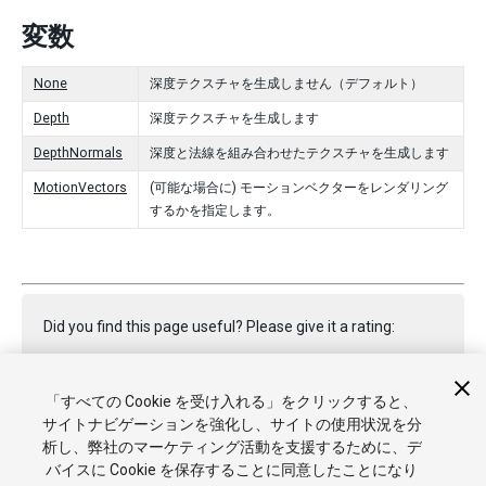
変数
None
深度テクスチャを生成しません（デフォルト）
Depth
深度テクスチャを生成します
DepthNormals
深度と法線を組み合わせたテクスチャを生成します
MotionVectors
(可能な場合に) モーションベクターをレンダリング
するかを指定します。
Did you find this page useful? Please give it a rating:
「すべての Cookie を受け入れる」をクリックすると、
Report a problem on this page
サイトナビゲーションを強化し、サイトの使用状況を分
析し、弊社のマーケティング活動を支援するために、デ
バイスに Cookie を保存することに同意したことになり