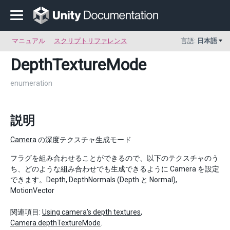
マニュアル
スクリプトリファレンス
言語:
日本語
DepthTextureMode
enumeration
説明
Camera
の深度テクスチャ生成モード
フラグを組み合わせることができるので、以下のテクスチャのう
ち、どのような組み合わせでも生成できるように Camera を設定
できます。Depth, DepthNormals (Depth と Normal),
MotionVector
関連項目:
Using camera's depth textures
,
Camera.depthTextureMode
.