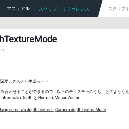
マニュアル
スクリプトリファレンス
hTextureMode
on
深度テクスチャ生成モード
み合わせることができるので、以下のテクスチャのうち、どのような組み合
pthNormals (Depth と Normal), MotionVector
Using camera's depth textures
,
Camera.depthTextureMode
.