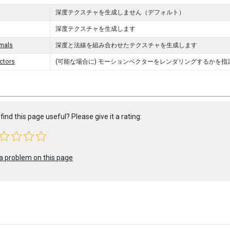
深度テクスチャを生成しません（デフォルト）
深度テクスチャを生成します
mals
深度と法線を組み合わせたテクスチャを生成します
ctors
(可能な場合に) モーションベクターをレンダリングするかを指
find this page useful? Please give it a rating:
a problem on this page