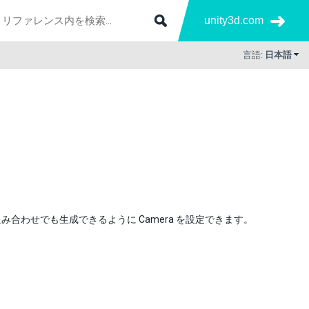
unity3d.com
言語:
日本語
わせでも生成できるように Camera を設定できます。