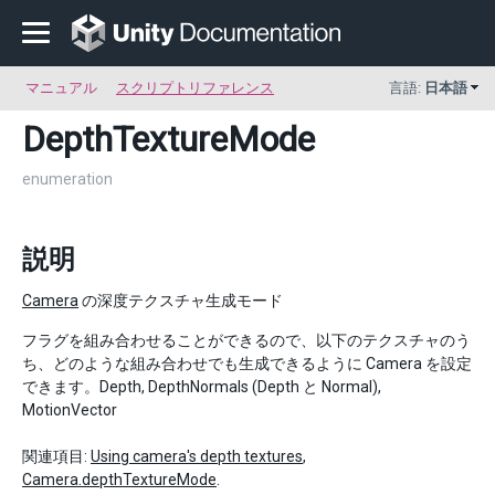
マニュアル
スクリプトリファレンス
言語:
日本語
DepthTextureMode
enumeration
説明
Camera
の深度テクスチャ生成モード
フラグを組み合わせることができるので、以下のテクスチャのう
ち、どのような組み合わせでも生成できるように Camera を設定
できます。Depth, DepthNormals (Depth と Normal),
MotionVector
関連項目:
Using camera's depth textures
,
Camera.depthTextureMode
.