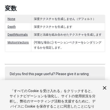
変数
None
深度テクスチャを生成しません（デフォルト）
Depth
深度テクスチャを生成します
DepthNormals
深度と法線を組み合わせたテクスチャを生成します
MotionVectors
(可能な場合に) モーションベクターをレンダリング
するかを指定します。
Did you find this page useful? Please give it a rating:
「すべての Cookie を受け入れる」をクリックすると、
Report a problem on this page
サイトナビゲーションを強化し、サイトの使用状況を分
析し、弊社のマーケティング活動を支援するために、デ
バイスに Cookie を保存することに同意したことになり