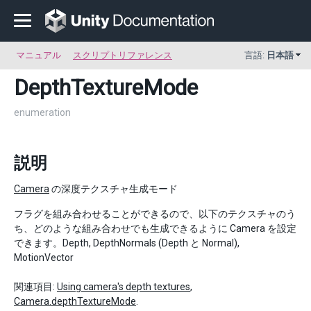
マニュアル
スクリプトリファレンス
言語:
日本語
DepthTextureMode
enumeration
説明
Camera
の深度テクスチャ生成モード
フラグを組み合わせることができるので、以下のテクスチャのう
ち、どのような組み合わせでも生成できるように Camera を設定
できます。Depth, DepthNormals (Depth と Normal),
MotionVector
関連項目:
Using camera's depth textures
,
Camera.depthTextureMode
.