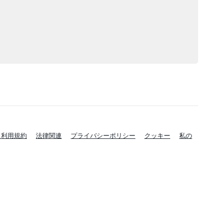
と利用規約
法律関連
プライバシーポリシー
クッキー
私の