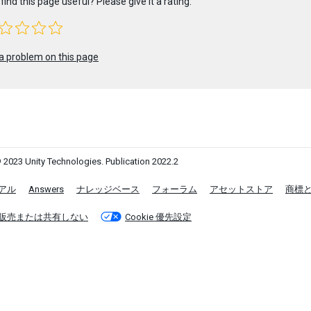
find this page useful? Please give it a rating:
a problem on this page
 2023 Unity Technologies. Publication 2022.2
アル
Answers
ナレッジベース
フォーラム
アセットストア
商標
販売または共有しない
Cookie 優先設定