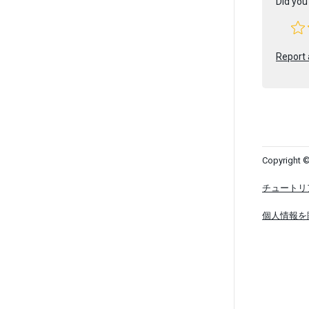
Did you 
Report 
Copyright ©
チュートリ
個人情報を