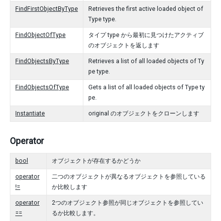
FindFirstObjectByType
Retrieves the first active loaded object of
Type type.
FindObjectOfType
タイプ type から最初に見つけたアクティブ
のオブジェクトを返します
FindObjectsByType
Retrieves a list of all loaded objects of Ty
pe type.
FindObjectsOfType
Gets a list of all loaded objects of Type ty
pe.
Instantiate
original のオブジェクトをクローンします
Operator
bool
オブジェクトが存在するかどうか
operator
二つのオブジェクトが異なるオブジェクトを参照している
!=
か比較します
operator
2つのオブジェクト参照が同じオブジェクトを参照してい
==
るか比較します。