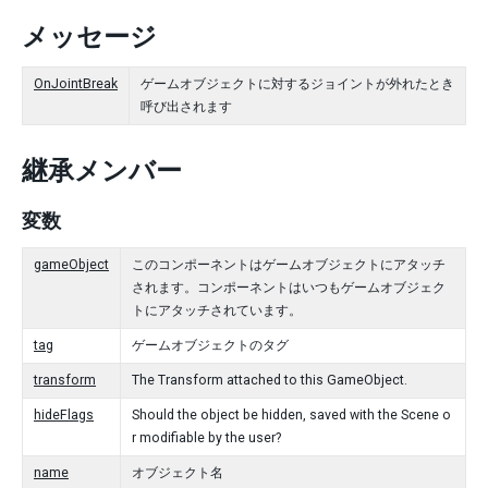
メッセージ
OnJointBreak
ゲームオブジェクトに対するジョイントが外れたとき
呼び出されます
継承メンバー
変数
gameObject
このコンポーネントはゲームオブジェクトにアタッチ
されます。コンポーネントはいつもゲームオブジェク
トにアタッチされています。
tag
ゲームオブジェクトのタグ
transform
The Transform attached to this GameObject.
hideFlags
Should the object be hidden, saved with the Scene o
r modifiable by the user?
name
オブジェクト名