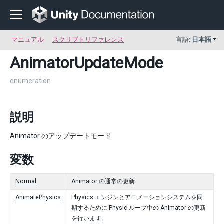
マニュアル
スクリプトリファレンス
言語:
日本語
AnimatorUpdateMode
enumeration
説明
Animator のアップデートモード
変数
Normal
Animator の通常の更新
AnimatePhysics
Physics エンジンとアニメーションシステムを同
期するために Physic ループ中の Animator の更新
を行います。