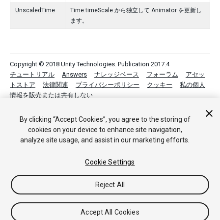
UnscaledTime
Time.timeScale から独立して Animator を更新し
ます。
Copyright © 2018 Unity Technologies. Publication 2017.4
チュートリアル
Answers
ナレッジベース
フォーラム
アセッ
トストア
法律関連
プライバシーポリシー
クッキー
私の個人
情報を販売または共有しない
Your Privacy Choices (Cookie Settings)
By clicking “Accept Cookies”, you agree to the storing of
フィードバック
cookies on your device to enhance site navigation,
analyze site usage, and assist in our marketing efforts.
Cookie Settings
Reject All
Accept All Cookies